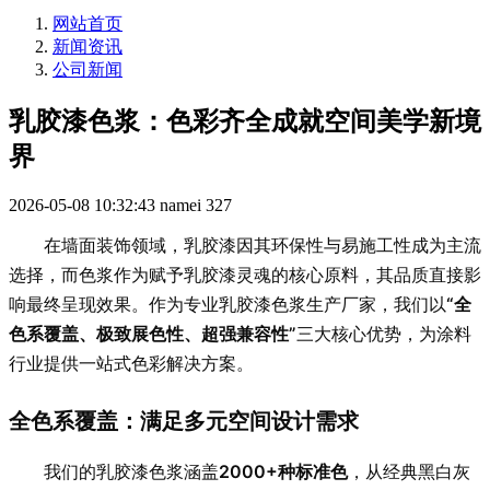
网站首页
新闻资讯
公司新闻
乳胶漆色浆：色彩齐全成就空间美学新境
界
2026-05-08 10:32:43
namei
327
在墙面装饰领域，乳胶漆因其环保性与易施工性成为主流
选择，而色浆作为赋予乳胶漆灵魂的核心原料，其品质直接影
响最终呈现效果。作为专业乳胶漆色浆生产厂家，我们以
“全
色系覆盖、极致展色性、超强兼容性”
三大核心优势，为涂料
行业提供一站式色彩解决方案。
全色系覆盖：满足多元空间设计需求
我们的乳胶漆色浆涵盖
2000+种标准色
，从经典黑白灰