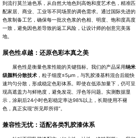
到流行莫兰迪色系，从自然大地色到高饱和度艺术色，精准匹
配家居、商业、工业等不同场景的调色需求。通过国际先进的
色浆制备工艺，确保每一批次色浆的色相、明度、饱和度高度
一致，避免因色差导致的返工风险，让设计师的创意完美落
地。
展色性卓越：还原色彩本真之美
展色性是衡量色浆性能的关键指标。我们的产品采用
纳米
级颜料分散技术
，粒子细度≤5μm，与乳胶漆基料混合后能快
速均匀分散，形成稳定色彩体系。即使在低添加量下，仍可呈
现高遮盖力与鲜艳度，避免发花、浮色等问题。实测数据显
示，涂刷后24小时色彩稳定率达98%以上，长期使用不褪
色，真正实现“所见即所得”。
兼容性无忧：适配各类乳胶漆体系