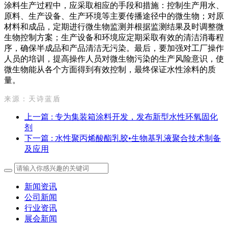
涂料生产过程中，应采取相应的手段和措施：控制生产用水、
原料、生产设备、生产环境等主要传播途径中的微生物；对原
材料和成品，定期进行微生物监测并根据监测结果及时调整微
生物控制方案；生产设备和环境应定期采取有效的清洁消毒程
序，确保半成品和产品清洁无污染。最后，要加强对工厂操作
人员的培训，提高操作人员对微生物污染的生产风险意识，使
微生物能从各个方面得到有效控制，最终保证水性涂料的质
量。
来源：天诗蓝盾
上一篇
: 专为集装箱涂料开发，发布新型水性环氧固化
剂
下一篇
: 水性聚丙烯酸酯乳胶•生物基乳液聚合技术制备
及应用
新闻资讯
公司新闻
行业资讯
展会新闻