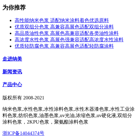
为你推荐
高性能纳米色浆 适配纳米涂料着色优选原料
优质双组分色浆 高兼容高展色适配双组分涂料
高品质油性色浆 高展色高兼容适配各类油性涂料
高浓度水性色浆 高展色强兼容适配高浓度水性涂料
优质轻防腐色浆 高兼容高展色适配轻防腐涂料
走进纳美
新闻资讯
产品中心
版权所有 2008-2021
纳米色浆,水性色浆,水性涂料色浆,水性木器漆色浆,水性工业涂
料色浆,纺织色浆,油墨色浆,uv光油,浓缩色浆,uv硬化液,双组分
涂料色浆，2KPU色浆，聚氨酯涂料色浆
浙ICP备14044374号