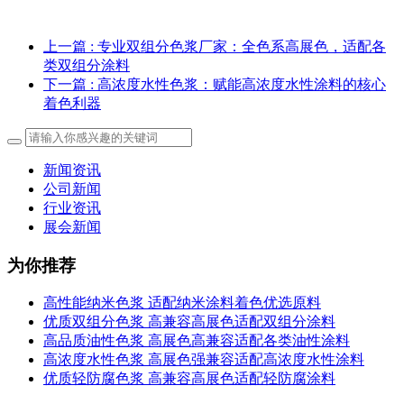
上一篇
: 专业双组分色浆厂家：全色系高展色，适配各
类双组分涂料
下一篇
: 高浓度水性色浆：赋能高浓度水性涂料的核心
着色利器
新闻资讯
公司新闻
行业资讯
展会新闻
为你推荐
高性能纳米色浆 适配纳米涂料着色优选原料
优质双组分色浆 高兼容高展色适配双组分涂料
高品质油性色浆 高展色高兼容适配各类油性涂料
高浓度水性色浆 高展色强兼容适配高浓度水性涂料
优质轻防腐色浆 高兼容高展色适配轻防腐涂料