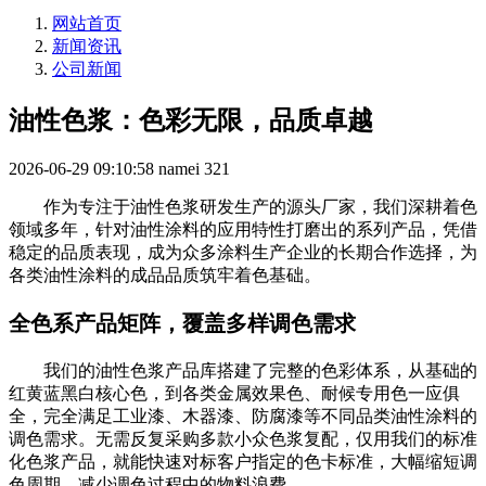
网站首页
新闻资讯
公司新闻
油性色浆：色彩无限，品质卓越
2026-06-29 09:10:58
namei
321
作为专注于油性色浆研发生产的源头厂家，我们深耕着色
领域多年，针对油性涂料的应用特性打磨出的系列产品，凭借
稳定的品质表现，成为众多涂料生产企业的长期合作选择，为
各类油性涂料的成品品质筑牢着色基础。
全色系产品矩阵，覆盖多样调色需求
我们的油性色浆产品库搭建了完整的色彩体系，从基础的
红黄蓝黑白核心色，到各类金属效果色、耐候专用色一应俱
全，完全满足工业漆、木器漆、防腐漆等不同品类油性涂料的
调色需求。无需反复采购多款小众色浆复配，仅用我们的标准
化色浆产品，就能快速对标客户指定的色卡标准，大幅缩短调
色周期，减少调色过程中的物料浪费。