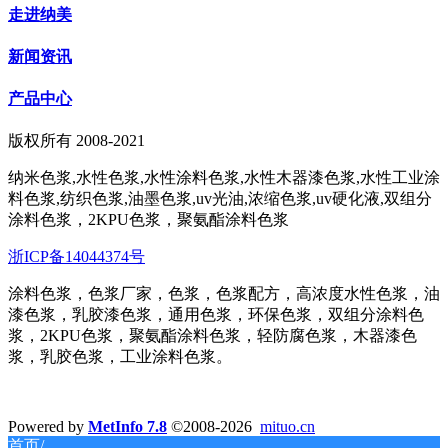
走进纳美
新闻资讯
产品中心
版权所有 2008-2021
纳米色浆,水性色浆,水性涂料色浆,水性木器漆色浆,水性工业涂
料色浆,纺织色浆,油墨色浆,uv光油,浓缩色浆,uv硬化液,双组分
涂料色浆，2KPU色浆，聚氨酯涂料色浆
浙ICP备14044374号
涂料色浆，色浆厂家，色浆，色浆配方，高浓度水性色浆，油
漆色浆，乳胶漆色浆，通用色浆，环保色浆，双组分涂料色
浆，2KPU色浆，聚氨酯涂料色浆，轻防腐色浆，木器漆色
浆，乳胶色浆，工业涂料色浆。
Powered by
MetInfo 7.8
©2008-2026
mituo.cn
首页/