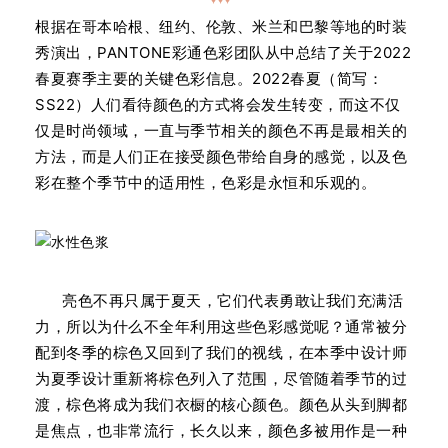
根据在哥本哈根、纽约、伦敦、米兰和巴黎等地的时装
秀演出，PANTONE彩通色彩团队从中总结了关于2022
春夏赛季主要的关键色彩信息。2022春夏（简写：
SS22）人们看待颜色的方式将会发生转变，而这不仅
仅是时尚领域，一直与季节相关的颜色不再是最相关的
方法，而是人们正在接受颜色带给自身的感觉，以及色
彩在整个季节中的适用性，色彩是永恒和乐观的。
亮色不再只属于夏天，它们代表勇敢让我们充满活
力，所以为什么不全年利用这些色彩感觉呢？通常被分
配到冬季的棕色又回到了我们的视线，在本季中设计师
为夏季设计重新将棕色列入了范围，尽管随着季节的过
渡，棕色将成为我们衣橱的核心颜色。颜色从头到脚都
是焦点，也非常流行，长久以来，颜色多被用作是一种