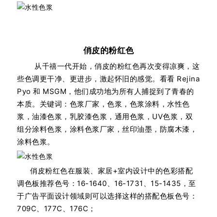
俏皮的粉红色
从千禧一代开始，俏皮的粉红色再次变得凉爽，这
些色调更干净、更进步，激起怀旧的感觉。看看 Rejina
Pyo 和 MSGM，他们成功地为所有人捕捉到了青春的
本质。关键词：色浆厂家，色浆，色浆涂料，水性色
浆，油漆色浆，乳胶漆色浆，通用色浆，UV色浆，双
组分涂料色浆，涂料色浆厂家，丝印油墨，防腐木漆，
涂料色浆。
俏皮粉红色在服装、家居+室内设计中的色彩搭配
调色板推荐色号：16-1640、16-1731、15-1435，至
于广告平面设计领域则可以选择这样的搭配色板色号：
709C、177C、176C；