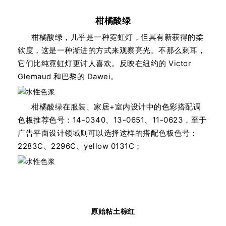
柑橘酸绿
柑橘酸绿，几乎是一种霓虹灯，但具有新获得的柔
软度，这是一种渐进的方式来观察亮光。不那么刺耳，
它们比纯霓虹灯更讨人喜欢。反映在纽约的 Victor
Glemaud 和巴黎的 Dawei。
柑橘酸绿在服装、家居+室内设计中的色彩搭配调
色板推荐色号：14-0340、13-0651、11-0623，至于
广告平面设计领域则可以选择这样的搭配色板色号：
2283C、2296C、yellow 0131C；
原始粘土棕红