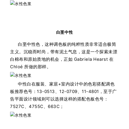
白垩中性
白垩中性色，这种调色板的纯粹性质非常适合极简
主义。沉稳而时尚，带有泥土气息，这是一个探索未漂
白棉布和原始质地的机会，正如 Gabriela Hearst 在
Chloé 所做的那样。
中性白在服装、家居+室内设计中的色彩搭配调色
板推荐色号：13-0513、12-0709、11-4801，至于广
告平面设计领域则可以选择这样的搭配色板色号：
7527C、4755C、663C；