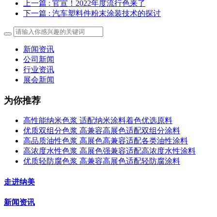
上一篇
: 官宣！2022年度流行色来了
下一篇
: 汽车塑料件粉末涂装技术的探讨
新闻资讯
公司新闻
行业资讯
展会新闻
为你推荐
高性能纳米色浆 适配纳米涂料着色优选原料
优质双组分色浆 高兼容高展色适配双组分涂料
高品质油性色浆 高展色高兼容适配各类油性涂料
高浓度水性色浆 高展色强兼容适配高浓度水性涂料
优质轻防腐色浆 高兼容高展色适配轻防腐涂料
走进纳美
新闻资讯