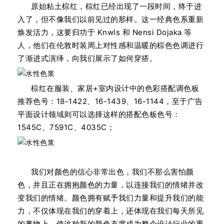
原始粘土棕红，棕红已经出现了一段时间，终于进
入了，但不像我们以前见过的那样。这一经典色系重新
焕发活力，这要归功于 Knwls 和 Nensi Dojaka 等
人，他们在伦敦时装周上对性感和温暖的棕色色调进行
了渐进式演绎，向我们展示了如何穿搭。
棕红在服装、家居+室内设计中的色彩搭配调色板
推荐色号：18-1422、16-1439、16-1144，至于广告
平面设计领域则可以选择这样的搭配色板色号：
1545C、7591C、4035C；
我们对颜色的信心非常出色，我们不那么害怕颜
色，并且正在拥抱颜色的力量，以连接我们的情绪并改
变我们的情绪。颜色拥有赋予我们力量和提升我们的能
力，不仅体现在我们的穿着上，还体现在我们每天所见
的事物上，使这种新的颜色态度成为整个设计行业的重