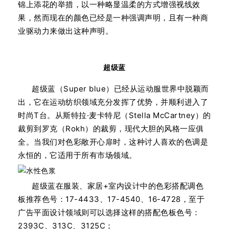
锦上添花的举措，以一种略显温柔的方式增强视线效
果，然而现在的颜色已经是一种强调声明，且有一种商
业驱动力来做出这种声明。
超级蓝
超级蓝（Super blue）已经从运动服世界中脱颖而
出，它在运动纺织领域充分发挥了优势，并顺利进入了
时尚T台。从斯特拉·麦卡特尼（Stella McCartney）的
裁剪到罗克（Rokh）的裁剪，现代大胆的风格一应俱
全。当我们对色彩敞开心扉时，这种讨人喜欢的色调是
永恒的，它适用于所有市场领域。
超级蓝在服装、家居+室内设计中的色彩搭配调色
板推荐色号：17-4433、17-4540、16-4728，至于
广告平面设计领域则可以选择这样的搭配色板色号：
2393C、313C、3125C；