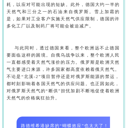
耗，以应对可能出现的短缺。此外，德国大约一半的
天然气和三分之一的石油来自俄罗斯。雪上加霜的
是，如果对工业客户实施天然气供应限制，德国的许
多化工厂以及制药厂将可能会被迫减产。
与此同时，透过德国来看，整个欧洲远不止德国
要面临这样的困境。自俄乌战争以来，整个欧洲人民
一直都感受着天然气涨价的压力。俄罗斯是欧洲天然
气主要进口来源，许多国家都高度依赖着俄天然气。
不论是“北溪-2”项目暂停还是对俄罗斯能源的禁运，
都时刻影响着各国天然气的供应问题。也正因如此，
对俄罗斯天然气的“断供”担忧加剧不断地促使着欧洲
天然气的价格疯狂抬升。
路德维希港缺席的“蝴蝶效应”也太大了！