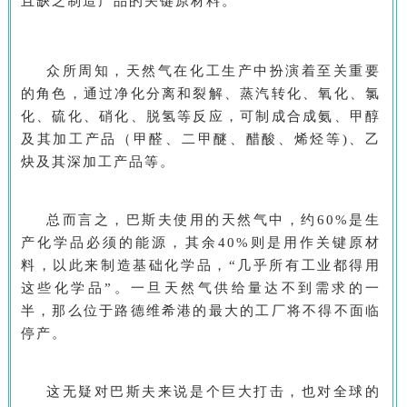
且缺乏制造产品的关键原材料。
众所周知，天然气在化工生产中扮演着至关重要
的角色，通过净化分离和裂解、蒸汽转化、氧化、氯
化、硫化、硝化、脱氢等反应，可制成合成氨、甲醇
及其加工产品（甲醛、二甲醚、醋酸、烯烃等)、乙
炔及其深加工产品等。
总而言之，巴斯夫使用的天然气中，约60%是生
产化学品必须的能源，其余40%则是用作关键原材
料，以此来制造基础化学品，“几乎所有工业都得用
这些化学品”。一旦天然气供给量达不到需求的一
半，那么位于路德维希港的最大的工厂将不得不面临
停产。
这无疑对巴斯夫来说是个巨大打击，也对全球的