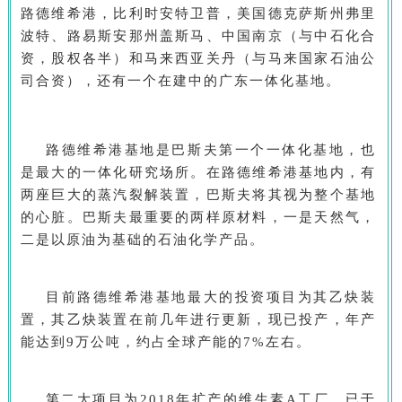
路德维希港，比利时安特卫普，美国德克萨斯州弗里
波特、路易斯安那州盖斯马、中国南京（与中石化合
资，股权各半）和马来西亚关丹（与马来国家石油公
司合资），还有一个在建中的广东一体化基地。
路德维希港基地是巴斯夫第一个一体化基地，也
是最大的一体化研究场所。在路德维希港基地内，有
两座巨大的蒸汽裂解装置，巴斯夫将其视为整个基地
的心脏。巴斯夫最重要的两样原材料，一是天然气，
二是以原油为基础的石油化学产品。
目前路德维希港基地最大的投资项目为其乙炔装
置，其乙炔装置在前几年进行更新，现已投产，年产
能达到9万公吨，约占全球产能的7%左右。
第二大项目为2018年扩产的维生素A工厂，已于