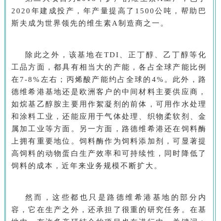
2020年建成投产，年产量提高了1500公吨，帮助巴
斯夫成为世界领先的维生素A制造商之一。
除此之外，该基地在TDI、正丁醇、乙丁醇等化
工品方面，都具有相当大的产能，各占全球产能比例
在7-8%左右；丙烯酸产能约占全球的4%。此外，路
德维希港基地还是欧洲客户的中间材料主要供应商，
如烷基乙醇胺主要用作絮凝剂的前体，可用作水处理
和涂料工业，还能应用于气体处理、织物柔软剂、金
属加工业等方面。另一方面，路德维希港还在饲料酶
上拥有重要地位。饲料酶作为饲料添加剂，可显著提
高饲料的动物蛋白生产效率和可持续性，同时降低了
饲料的成本，近年来业务规模不断扩大。
然而，这些都也只是路德维希港基地的部分内
容，它在生产之外，还承担了很重的研究任务。在基