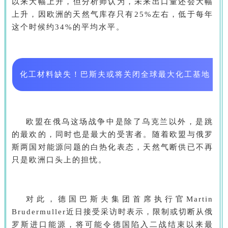
以来大幅上升，但分析师认为，未来出口量还会大幅
上升，因欧洲的天然气库存只有25%左右，低于每年
这个时候约34%的平均水平。
化工材料缺失！巴斯夫或将关闭全球最大化工基地
欧盟在俄乌这场战争中是除了乌克兰以外，是跳
的最欢的，同时也是最大的受害者。随着欧盟与俄罗
斯两国对能源问题的白热化表态，天然气断供已不再
只是欧洲口头上的担忧。
对此，德国巴斯夫集团首席执行官Martin
Brudermuller近日接受采访时表示，限制或切断从俄
罗斯进口能源，将可能令德国陷入二战结束以来最