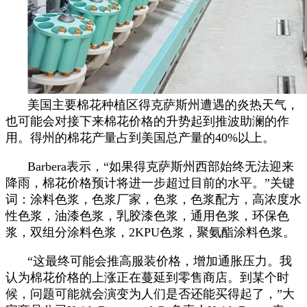
美国主要棉花种植区得克萨斯州遭遇的炎热天气，
也可能会对接下来棉花价格的升势起到推波助澜的作
用。得州的棉花产量占到美国总产量的40%以上。
Barbera表示，“如果得克萨斯州西部始终无法迎来
降雨，棉花价格预计将进一步超过目前的水平。”关键
词：涂料色浆，色浆厂家，色浆，色浆配方，高浓度水
性色浆，油漆色浆，乳胶漆色浆，通用色浆，环保色
浆，双组分涂料色浆，2KPU色浆，聚氨酯涂料色浆。
“这最终可能会推高服装价格，增加通胀压力。我
认为棉花价格的上涨正在蔓延到零售商店。到某个时
候，问题可能就会演变为人们是否还能买得起了，”大