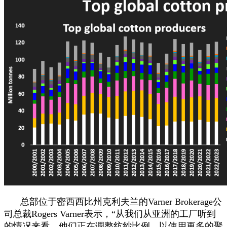
总部位于密西西比州克利夫兰的Varner Brokerage公
司总裁Rogers Varner表示，“从我们从亚洲的工厂听到
的情况来看，他们正在调整纺纱比例，以使用更多的聚