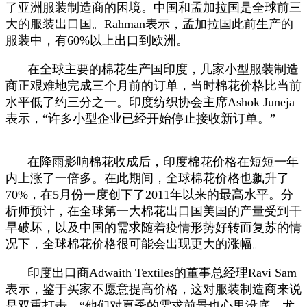
了亚洲服装制造商的困境。中国和孟加拉国是全球前三
大的服装出口国。Rahman表示，孟加拉国此前生产的
服装中，有60%以上出口到欧洲。
在全球主要的棉花生产国印度，几家小型服装制造
商正艰难地完成三个月前的订单，当时棉花价格比当前
水平低了约三分之一。印度纺织协会主席Ashok Juneja
表示，“许多小型企业已经开始停止接收新订单。”
在降雨影响棉花收成后，印度棉花价格在短短一年
内上涨了一倍多。在此期间，全球棉花价格也飙升了
70%，在5月份一度创下了2011年以来的最高水平。分
析师预计，在全球第一大棉花出口国美国的产量受到干
旱破坏，以及中国的需求随着疫情形势好转而复苏的情
况下，全球棉花价格很可能会出现更大的涨幅。
印度出口商Adwaith Textiles的董事总经理Ravi Sam
表示，鉴于买家不愿意提高价格，这对服装制造商来说
是双重打击。“他们对夏季的需求前景也心里没底，尤