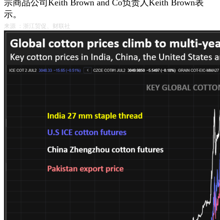
宗商品公司Keith Brown and Co负责人Keith Brown表
示。
来源 ：浙江贸促、财联社