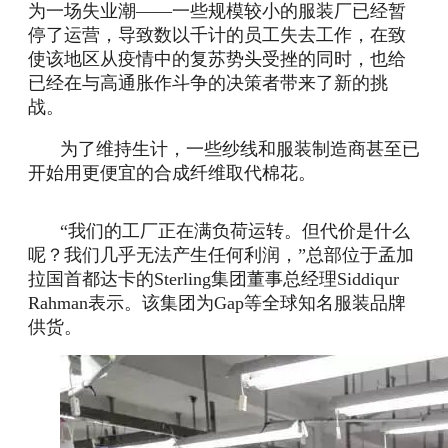
为一场失业潮——一些规模较小的服装厂已经暂
停了运营，导致数以千计的员工失去工作，在致
使该地区从疫情中的复苏势头受挫的同时，也给
已经在与高通胀作斗争的决策者带来了新的挑
战。
为了维持生计，一些纱线和服装制造商甚至已
开始用更便宜的合成纤维取代棉花。
“我们的工厂正在满负荷运转。但代价是什么
呢？我们几乎无法产生任何利润，”总部位于孟加
拉国首都达卡的Sterling集团董事总经理Siddiqur
Rahman表示。该集团为Gap等全球知名服装品牌
供货。