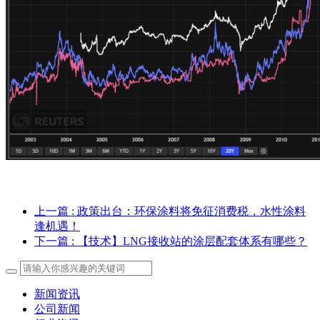
上一篇
: 政策出台：环保涂料将免征消费税，水性涂料
逢机遇！
下一篇
: 【技术】LNG接收站的涂层配套体系有哪些？
新闻资讯
公司新闻