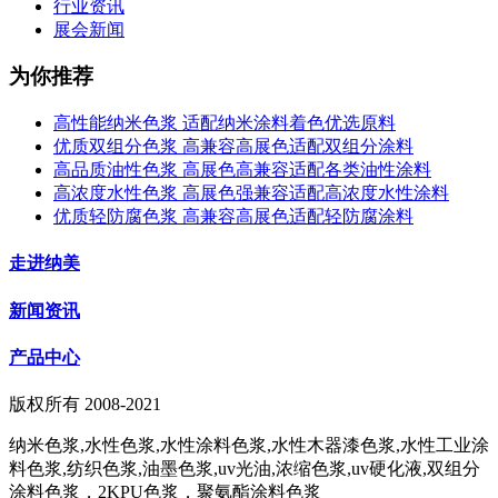
行业资讯
展会新闻
为你推荐
高性能纳米色浆 适配纳米涂料着色优选原料
优质双组分色浆 高兼容高展色适配双组分涂料
高品质油性色浆 高展色高兼容适配各类油性涂料
高浓度水性色浆 高展色强兼容适配高浓度水性涂料
优质轻防腐色浆 高兼容高展色适配轻防腐涂料
走进纳美
新闻资讯
产品中心
版权所有 2008-2021
纳米色浆,水性色浆,水性涂料色浆,水性木器漆色浆,水性工业涂
料色浆,纺织色浆,油墨色浆,uv光油,浓缩色浆,uv硬化液,双组分
涂料色浆，2KPU色浆，聚氨酯涂料色浆