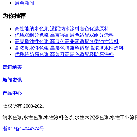
展会新闻
为你推荐
高性能纳米色浆 适配纳米涂料着色优选原料
优质双组分色浆 高兼容高展色适配双组分涂料
高品质油性色浆 高展色高兼容适配各类油性涂料
高浓度水性色浆 高展色强兼容适配高浓度水性涂料
优质轻防腐色浆 高兼容高展色适配轻防腐涂料
走进纳美
新闻资讯
产品中心
版权所有 2008-2021
纳米色浆,水性色浆,水性涂料色浆,水性木器漆色浆,水性工业涂料
浙ICP备14044374号