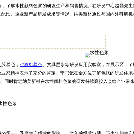
心，了解水性颜料色浆的研发生产和销售情况。在研发中心赵磊先生
及配比、企业新产品研发成果等情况。纳美新材通过与国内外科研机
乳胶着色，
种衣剂着色
、文具墨水等研发应用实验室，在展示区，了
企业家精神表示了充分的肯定。宁书记在全方位了解色浆的研发体系
场。同时肯定纳美新材在水性颜料色浆的研发持续高投入会给企业带
就公司一二季度生产经营的影响、上半年的经营业绩、下半年的生产