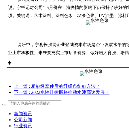
说。宁书记对公司1-5月份在上海疫情的影响下仍保持了较好
项。关键词：艺术涂料、涂料色浆、墙漆色浆、UV油墨
、涂料
调研中，宁县长强调企业登陆资本市场是企业发展水平的
业上市积极性。未来要充实上市后备资源，做好培大育强、培精
✦
上一篇
: 粗纱经牵伸后的纤维条纺纱方法？
下一篇
: 2022水性硅树脂将推动水漆高速发展！
新闻资讯
公司新闻
行业资讯