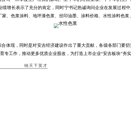
的业绩增长表示了充分的肯定，同时宁书记热诚询问企业在发展过程
厂家、色浆涂料、地坪漆色浆、丝印油墨
、涂料价格、水性涂料色浆
综合体现，同时是对安吉经济建设作出了重大贡献，各级各部门要切
育专工作，推动更多优质企业股改，为打造上市企业“安吉板块”夯
纳天下英才