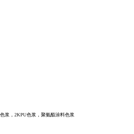
料色浆，2KPU色浆，聚氨酯涂料色浆