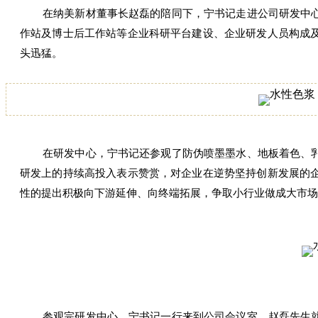
在纳美新材董事长赵磊的陪同下，宁书记走进公司研发中
作站及博士后工作站等企业科研平台建设、企业研发人员构成
头迅猛。
在研发中心，宁书记还参观了防伪喷墨墨水、地板着色、
研发上的持续高投入表示赞赏，对企业在逆势坚持创新发展的
性的提出积极向下游延伸、向终端拓展，争取小行业做成大市
参观完研发中心，宁书记一行来到公司会议室。赵磊先生