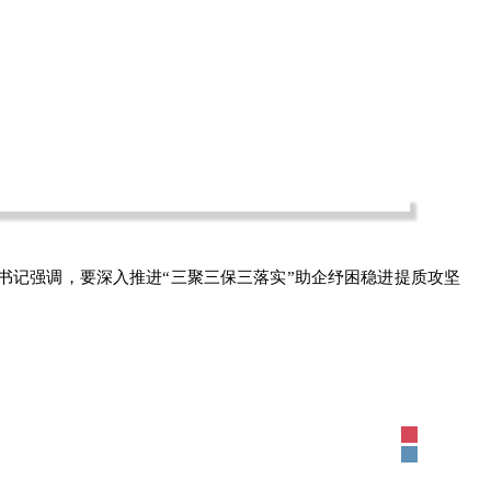
书记强调，要深入推进“三聚三保三落实”助企纾困稳进提质攻坚