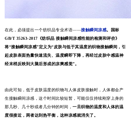
在此，必须提出一个纺织品专业术语——
接触瞬间凉感
。
国标
GB/T 35263-2017《纺织品 接触瞬间凉感性能的检测和评价》
将“接触瞬间凉感”定义为“皮肤与低于其温度的织物接触瞬间，引
起皮肤表面热量快速流失、温度瞬即下降，再经过皮肤中感温神
经末梢反映到大脑后形成的凉爽感觉”。
由此可知，低于皮肤温度的织物与人体皮肤接触时，人体都会产
生接触瞬间凉感，这个时间比较短暂，可能仅仅持续刚穿上身的
那几秒、几十秒或者几分钟的时间，
一旦织物的温度和人体的温
度很接近，两者达到热平衡，这种凉感就消失了。