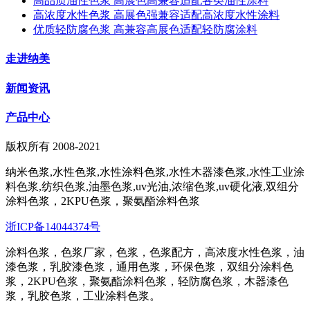
高品质油性色浆 高展色高兼容适配各类油性涂料
高浓度水性色浆 高展色强兼容适配高浓度水性涂料
优质轻防腐色浆 高兼容高展色适配轻防腐涂料
走进纳美
新闻资讯
产品中心
版权所有 2008-2021
纳米色浆,水性色浆,水性涂料色浆,水性木器漆色浆,水性工业涂
料色浆,纺织色浆,油墨色浆,uv光油,浓缩色浆,uv硬化液,双组分
涂料色浆，2KPU色浆，聚氨酯涂料色浆
浙ICP备14044374号
涂料色浆，色浆厂家，色浆，色浆配方，高浓度水性色浆，油
漆色浆，乳胶漆色浆，通用色浆，环保色浆，双组分涂料色
浆，2KPU色浆，聚氨酯涂料色浆，轻防腐色浆，木器漆色
浆，乳胶色浆，工业涂料色浆。