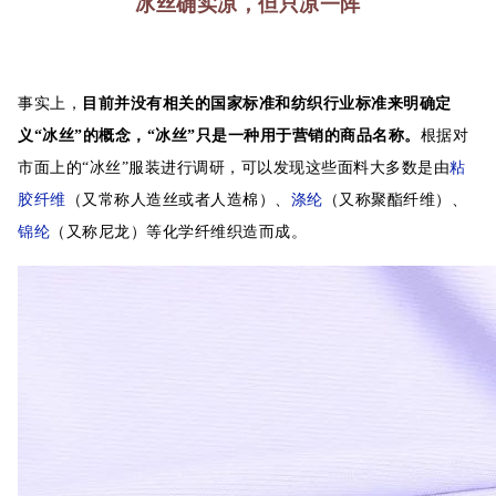
冰丝确实凉，但只凉一阵
事实上，
目前并没有相关的国家标准和纺织行业标准来明确定
义“冰丝”的概念，“冰丝”只是一种用于营销的商品名称。
根据对
市面上的“冰丝”服装进行调研，可以发现这些面料大多数是由
粘
胶纤维
（又常称人造丝或者人造棉）、
涤纶
（又称聚酯纤维）、
锦纶
（又称尼龙）等化学纤维织造而成。