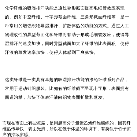
化学纤维的吸湿排汗功能是通过异形截面提高毛细管效应实现
的。例如中空纤维、十字形截面纤维、三角形截面纤维等，是一
种常用的增强织物导湿排汗、扩散体热的功能的方式。通过人工
物理改性的异型截面化学纤维将有助于形成毛细管效应，使得导
湿排汗的速度加快，同时异型截面加大了纤维的比表面积，使得
汗液的蒸发速率加快，使得人体感到干爽凉快。
这类纤维是一类具有卓越的吸湿排汗功能的涤纶纤维系列产品，
常用于运动针织服装。比如有的纤维截面呈现十字形，表面拥有
四道沟槽，加快了体表汗液向织物表面扩散和蒸发。
而现在市面上有些凉席，是用超高分子量聚乙烯纤维编织的，因其纤
维热传导快，表面光滑，所以在低于体温的环境下，有类似于竹子凉
席的持续凉感。