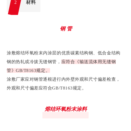
材料
2
钢 管
涂敷熔结环氧粉末内涂层的优质碳素结构钢、低合金结构
钢的热轧或冷拔无缝钢管，
应符合《输送流体用无缝钢
管》GB/T8163规定。
涂敷厂家应对钢管逐根进行内外壁外观和尺寸偏差检查，
外观和尺寸偏差应符合GB/T8163规定。
熔结环氧粉末涂料