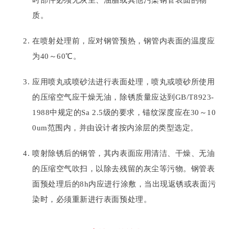
质。
在喷射处理前，应对钢管预热，钢管内表面的温度应
为40～60℃。
应用喷丸或喷砂法进行表面处理，喷丸或喷砂所使用
的压缩空气应干燥无油，除锈质量应达到GB/T8923-
1988中规定的Sa 2.5级的要求，锚纹深度应在30～10
0um范围内，并由设计者按内涂层的类型选定。
喷射除锈后的钢管，其内表面应用清洁、干燥、无油
的压缩空气吹扫，以除去残留的灰尘等污物。钢管表
面预处理后的8h内应进行涂敷，当出现返锈或表面污
染时，必须重新进行表面预处理。