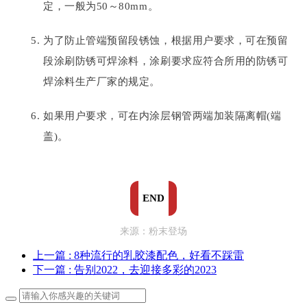
定，一般为50～80mm。
为了防止管端预留段锈蚀，根据用户要求，可在预留
段涂刷防锈可焊涂料，涂刷要求应符合所用的防锈可
焊涂料生产厂家的规定。
如果用户要求，可在内涂层钢管两端加装隔离帽(端
盖)。
END
来源：粉末登场
上一篇
: 8种流行的乳胶漆配色，好看不踩雷
下一篇
: 告别2022，去迎接多彩的2023