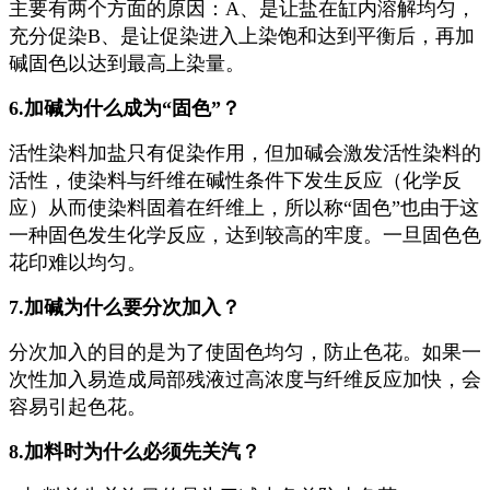
主要有两个方面的原因：A、是让盐在缸内溶解均匀，
充分促染B、是让促染进入上染饱和达到平衡后，再加
碱固色以达到最高上染量。
6.加碱为什么成为“固色”？
活性染料加盐只有促染作用，但加碱会激发活性染料的
活性，使染料与纤维在碱性条件下发生反应（化学反
应）从而使染料固着在纤维上，所以称“固色”也由于这
一种固色发生化学反应，达到较高的牢度。一旦固色色
花印难以均匀。
7.加碱为什么要分次加入？
分次加入的目的是为了使固色均匀，防止色花。如果一
次性加入易造成局部残液过高浓度与纤维反应加快，会
容易引起色花。
8.加料时为什么必须先关汽？