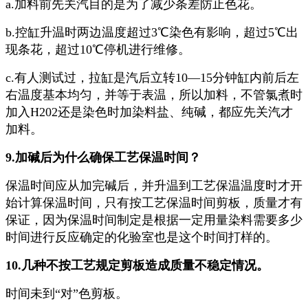
a.加料前先关汽目的是为了减少条差防止色花。
b.控缸升温时两边温度超过3℃染色有影响，超过5℃出
现条花，超过10℃停机进行维修。
c.有人测试过，拉缸是汽后立转10—15分钟缸内前后左
右温度基本均匀，并等于表温，所以加料，不管氯煮时
加入H202还是染色时加染料盐、纯碱，都应先关汽才
加料。
9.加碱后为什么确保工艺保温时间？
保温时间应从加完碱后，并升温到工艺保温温度时才开
始计算保温时间，只有按工艺保温时间剪板，质量才有
保证，因为保温时间制定是根据一定用量染料需要多少
时间进行反应确定的化验室也是这个时间打样的。
10.几种不按工艺规定剪板造成质量不稳定情况。
时间未到“对”色剪板。