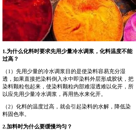
1.为什么化料时要求先用少量冷水调浆，化料温度不能
过高？
（1）先用少量的冷水调浆目的是使染料容易充分湿
透，如果直接把染料倒入水中即染料外层形成胶状，把
染料颗粒包起来，使染料颗粒内部难湿透难以化开，所
以应先用少量冷水调浆，再用热水来化开。
（2）化料的温度过高，就会引起染料的水解，降低染
料固色率。
2.加料时为什么要缓慢均匀？