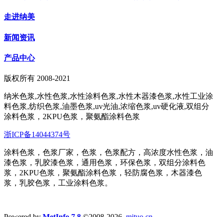
走进纳美
新闻资讯
产品中心
版权所有 2008-2021
纳米色浆,水性色浆,水性涂料色浆,水性木器漆色浆,水性工业涂
料色浆,纺织色浆,油墨色浆,uv光油,浓缩色浆,uv硬化液,双组分
涂料色浆，2KPU色浆，聚氨酯涂料色浆
浙ICP备14044374号
涂料色浆，色浆厂家，色浆，色浆配方，高浓度水性色浆，油
漆色浆，乳胶漆色浆，通用色浆，环保色浆，双组分涂料色
浆，2KPU色浆，聚氨酯涂料色浆，轻防腐色浆，木器漆色
浆，乳胶色浆，工业涂料色浆。
Powered by
MetInfo 7.8
©2008-2026
mituo.cn