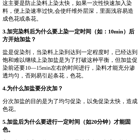
这主要是防止染料上染太快，如果一次性快速加入染
料，便上染速率过快,会使纤维外层深，里面浅容易造
成色花或条花。
3.加完染料后为什么要上染一定时间（如：10min）后
方开始加盐？
盐是促染剂，当染料上染到达到一定程度时，已经达到
饱和难以继续上染加盐是为了打破这种平衡，但加盐促
染前还要10—15min左右的时间进行，染料才能充分渗
透均匀，否则易引起条花，色花。
4.为什么加盐要分次加？
分次加盐的目的是为了均匀促染，以免促染太快，造成
色花。
5.加盐后为什么要进行一定时间（如20分钟）才能固
色。