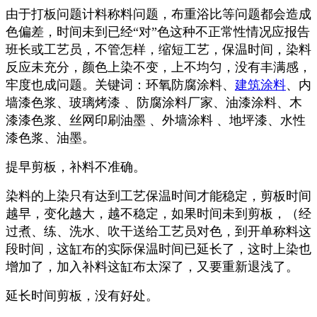
由于打板问题计料称料问题，布重浴比等问题都会造成
色偏差，时间未到已经“对”色这种不正常性情况应报告
班长或工艺员，不管怎样，缩短工艺，保温时间，染料
反应未充分，颜色上染不变，上不均匀，没有丰满感，
牢度也成问题。关键词：环氧防腐涂料、
建筑涂料
、内
墙漆色浆、玻璃烤漆 、防腐涂料厂家、油漆涂料、木
漆漆色浆、丝网印刷油墨 、外墙涂料 、地坪漆、水性
漆色浆、油墨。
提早剪板，补料不准确。
染料的上染只有达到工艺保温时间才能稳定，剪板时间
越早，变化越大，越不稳定，如果时间未到剪板，（经
过煮、练、洗水、吹干送给工艺员对色，到开单称料这
段时间，这缸布的实际保温时间已延长了，这时上染也
增加了，加入补料这缸布太深了，又要重新退浅了。
延长时间剪板，没有好处。