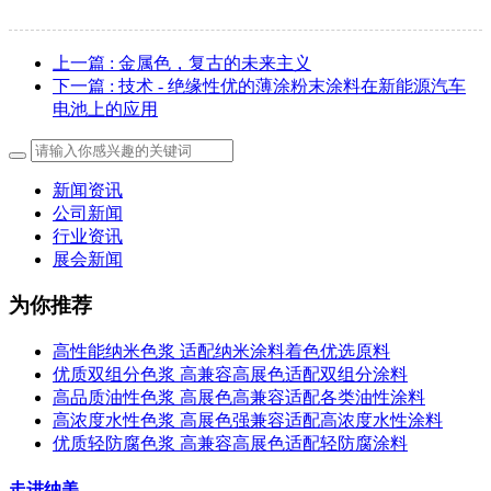
上一篇
: 金属色，复古的未来主义
下一篇
: 技术 - 绝缘性优的薄涂粉末涂料在新能源汽车
电池上的应用
新闻资讯
公司新闻
行业资讯
展会新闻
为你推荐
高性能纳米色浆 适配纳米涂料着色优选原料
优质双组分色浆 高兼容高展色适配双组分涂料
高品质油性色浆 高展色高兼容适配各类油性涂料
高浓度水性色浆 高展色强兼容适配高浓度水性涂料
优质轻防腐色浆 高兼容高展色适配轻防腐涂料
走进纳美