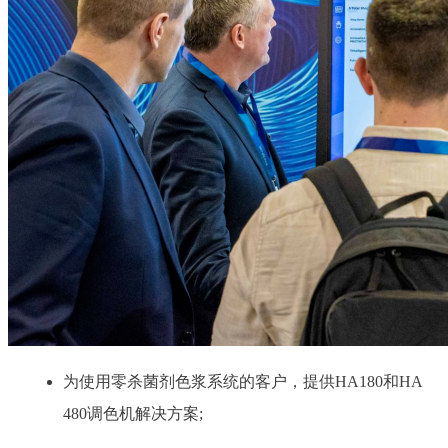
为使用零杀菌剂色浆系统的客户，提供HA180和HA
480调色机解决方案;