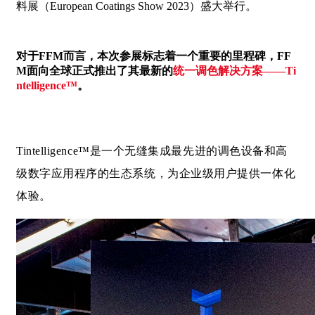
料展（European Coatings Show 2023）盛大举行。
对于FFM而言，本次参展标志着一个重要的里程碑，FF
M面向全球正式推出了其最新的
统一调色解决方案——Ti
ntelligence™
。
Tintelligence™是一个无缝集成最先进的调色设备和高
级数字应用程序的生态系统，为企业级用户提供一体化
体验。