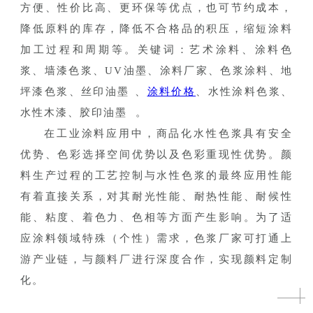
方便、性价比高、更环保等优点，也可节约成本，
降低原料的库存，降低不合格品的积压，缩短涂料
加工过程和周期等。关键词：艺术涂料、涂料色
浆、墙漆色浆、UV油墨、涂料厂家、色浆涂料、地
坪漆色浆、丝印油墨
、
涂料价格
、水性涂料色浆、
水性木漆、胶印油墨
  。
在工业涂料应用中，商品化水性色浆具有安全
优势、色彩选择空间优势以及色彩重现性优势。颜
料生产过程的工艺控制与水性色浆的最终应用性能
有着直接关系，对其耐光性能、耐热性能、耐候性
能、粘度、着色力、色相等方面产生影响。为了适
应涂料领域特殊（个性）需求，色浆厂家可打通上
游产业链，与颜料厂进行深度合作，实现颜料定制
化。