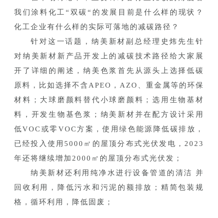
我们涂料化工“双碳“的发展目前是什么样的现状？
化工企业有什么样的实际可落地的减碳路径？
针对这一话题，纳美新材副总经理史炜先生针
对纳美新材新产品开发上的减碳技术路径给大家展
开了详细的阐述，纳美色浆首先从源头上选择低碳
原料，比如选择不含APEO，AZO、重金属等的环保
材料；大球磨颜料替代小球磨颜料；选用生物基材
料，开发生物基色浆；纳美新材并在配方设计采用
低VOC或零VOC方案，使用绿色能源降低碳排放，
已经投入使用5000㎡的屋顶分布式光伏发电，2023
年还将继续增加2000㎡的屋顶分布式光伏发；
纳美新材还利用纯净水进行设备管道的清洁 并
回收利用，降低污水和污泥的额排放；精简包装规
格，循环利用，降低固废；