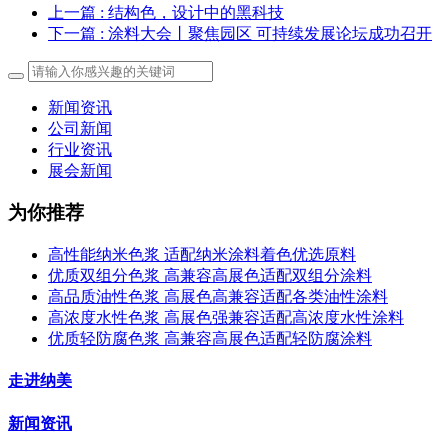
上一篇
: 结构色，设计中的黑科技
下一篇
: 涂料大会丨聚焦园区 可持续发展论坛成功召开
新闻资讯
公司新闻
行业资讯
展会新闻
为你推荐
高性能纳米色浆 适配纳米涂料着色优选原料
优质双组分色浆 高兼容高展色适配双组分涂料
高品质油性色浆 高展色高兼容适配各类油性涂料
高浓度水性色浆 高展色强兼容适配高浓度水性涂料
优质轻防腐色浆 高兼容高展色适配轻防腐涂料
走进纳美
新闻资讯