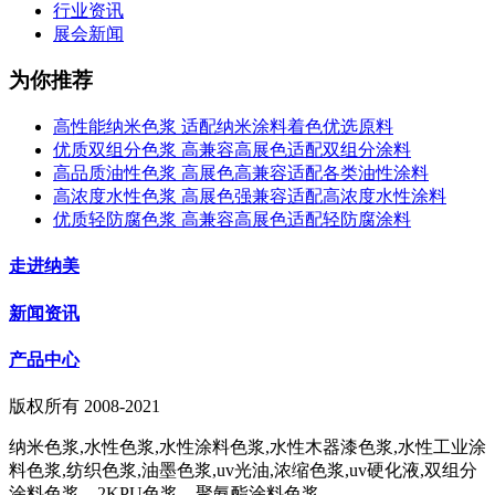
行业资讯
展会新闻
为你推荐
高性能纳米色浆 适配纳米涂料着色优选原料
优质双组分色浆 高兼容高展色适配双组分涂料
高品质油性色浆 高展色高兼容适配各类油性涂料
高浓度水性色浆 高展色强兼容适配高浓度水性涂料
优质轻防腐色浆 高兼容高展色适配轻防腐涂料
走进纳美
新闻资讯
产品中心
版权所有 2008-2021
纳米色浆,水性色浆,水性涂料色浆,水性木器漆色浆,水性工业涂
料色浆,纺织色浆,油墨色浆,uv光油,浓缩色浆,uv硬化液,双组分
涂料色浆，2KPU色浆，聚氨酯涂料色浆