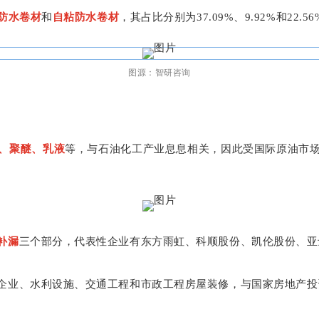
防水卷材
和
自粘防水卷材
，其占比分别为37.09%、9.92%和22.5
图源：智研咨询
、聚醚、乳液
等，与石油化工产业息息相关，因此受国际原油市
补漏
三个部分，代表性企业有东方雨虹、科顺股份、凯伦股份、亚
企业、水利设施、交通工程和市政工程房屋装修，与国家房地产投