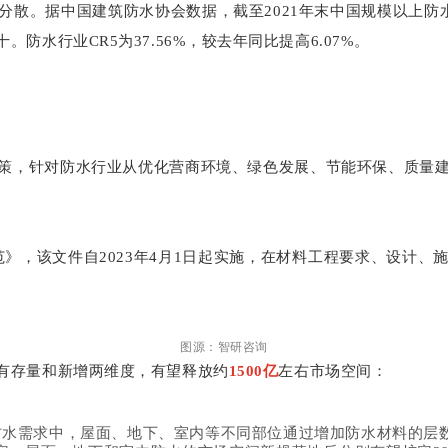
散。据中国建筑防水协会数据，截至2021年末中国规模以上防
水行业CR5为37.56%，较去年同比提高6.07%。
策，针对防水行业从优化营商环境、绿色发展、节能环保、质量
规范》，该文件自2023年4月1日起实施，在材料工程要求、设
图源：智研咨询
有存量和新增两维度，有望释放约
1500亿
左右市场空间：
防水需求中，屋面、地下、室内等不同部位通过增加防水材料的层