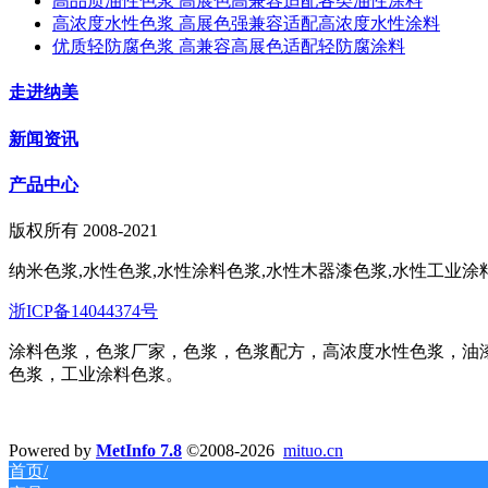
高品质油性色浆 高展色高兼容适配各类油性涂料
高浓度水性色浆 高展色强兼容适配高浓度水性涂料
优质轻防腐色浆 高兼容高展色适配轻防腐涂料
走进纳美
新闻资讯
产品中心
版权所有 2008-2021
纳米色浆,水性色浆,水性涂料色浆,水性木器漆色浆,水性工业涂料
浙ICP备14044374号
涂料色浆，色浆厂家，色浆，色浆配方，高浓度水性色浆，油
色浆，工业涂料色浆。
Powered by
MetInfo 7.8
©2008-2026
mituo.cn
首页/