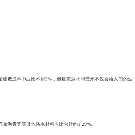
屋建造成本中占比不到3%，但建筑漏水和受潮不仅会给人们的生
玻纤胎沥青瓦等其他防水材料占比合计约1.29%。