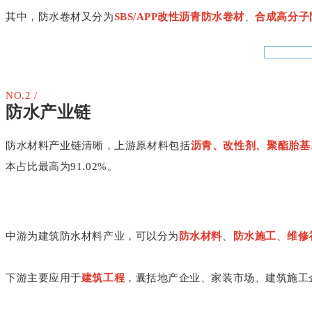
其中，防水卷材又分为
SBS/APP改性沥青防水卷材
、
合成高分子
NO.2 /
防水产业链
防水材料产业链清晰，上游原材料包括
沥青、改性剂、聚酯胎基
本占比最高为91.02%。
中游为建筑防水材料产业，可以分为
防水材料
、
防水施工
、
维修
下游主要应用于
建筑工程
，囊括地产企业、家装市场、建筑施工