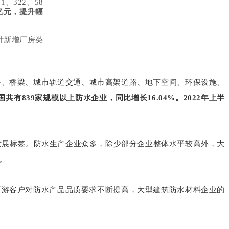
322、58
亿元，提升幅
计新增厂房类
路、桥梁、城市轨道交通、城市高架道路、地下空间、环保设施、
我国共有839家规模以上防水企业，同比增长16.04%。2022年上半
发展标签。防水生产企业众多，除少部分企业整体水平较高外，大
。
下游客户对防水产品品质要求不断提高，大型建筑防水材料企业的