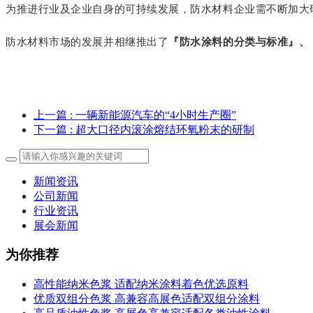
为推进行业及企业自身的可持续发展，防水材料企业需不断加大
防水材料市场的发展并相继推出了
『防水涂料的分类与标准』、
上一篇
: 一辆新能源汽车的“4小时生产圈”
下一篇
: 超大口径内滚涂熔结环氧粉末的研制
新闻资讯
公司新闻
行业资讯
展会新闻
为你推荐
高性能纳米色浆 适配纳米涂料着色优选原料
优质双组分色浆 高兼容高展色适配双组分涂料