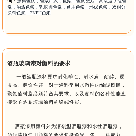
词：
涂料色浆
，色浆厂家，色浆，色浆配方，高浓度水性色
浆，油漆色浆，乳胶漆色浆，通用色浆，环保色浆，双组分
涂料色浆，2KPU色浆
酒瓶玻璃漆对颜料的要求
一般酒瓶涂料要求耐化学性、耐水煮、耐醇、硬
度高、装饰性好、对于涂料常用水溶性丙烯酸树脂，
聚氨酯树脂必须符合其要求。
以及颜料的各种性能直
接影响酒瓶玻璃涂料的终端性能。
酒瓶漆用颜料分为溶剂型酒瓶漆和水性酒瓶漆，
酒瓶漆所使用颜料的要求包括色光，色力，遮盖力，