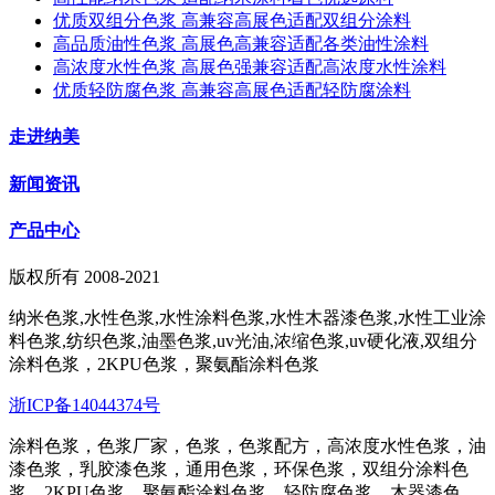
优质双组分色浆 高兼容高展色适配双组分涂料
高品质油性色浆 高展色高兼容适配各类油性涂料
高浓度水性色浆 高展色强兼容适配高浓度水性涂料
优质轻防腐色浆 高兼容高展色适配轻防腐涂料
走进纳美
新闻资讯
产品中心
版权所有 2008-2021
纳米色浆,水性色浆,水性涂料色浆,水性木器漆色浆,水性工业涂
料色浆,纺织色浆,油墨色浆,uv光油,浓缩色浆,uv硬化液,双组分
涂料色浆，2KPU色浆，聚氨酯涂料色浆
浙ICP备14044374号
涂料色浆，色浆厂家，色浆，色浆配方，高浓度水性色浆，油
漆色浆，乳胶漆色浆，通用色浆，环保色浆，双组分涂料色
浆，2KPU色浆，聚氨酯涂料色浆，轻防腐色浆，木器漆色