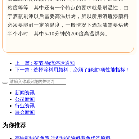
粘度等等，其中还有一个特点的要求就是耐温性，由
于酒瓶刷漆以后需要高温烘烤，所以所用酒瓶漆颜料
必须要能耐一定的温度，一般情况下酒瓶漆需要烘烤
半个小时，其中5-10分钟的200度高温烘烤。
上一篇
: 春节-物流停运通知
下一篇
: 选择涂料用颜料，必须了解这7项性能指标！
新闻资讯
公司新闻
行业资讯
展会新闻
为你推荐
高性能纳米色浆 适配纳米涂料着色优选原料