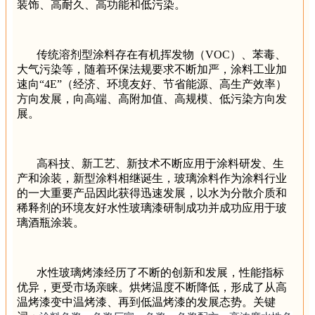
装饰、高耐久、高功能和低污染。
传统溶剂型涂料存在有机挥发物（VOC）、苯毒、
大气污染等，随着环保法规要求不断加严，涂料工业加
速向“4E”（经济、环境友好、节省能源、高生产效率）
方向发展，向高端、高附加值、高规模、低污染方向发
展。
高科技、新工艺、新技术不断应用于涂料研发、生
产和涂装，新型涂料相继诞生，玻璃涂料作为涂料行业
的一大重要产品因此获得迅速发展，以水为分散介质和
稀释剂的环境友好水性玻璃漆研制成功并成功应用于玻
璃酒瓶涂装。
水性玻璃烤漆经历了不断的创新和发展，性能指标
优异，更受市场亲睐。烘烤温度不断降低，形成了从高
温烤漆变中温烤漆、再到低温烤漆的发展态势。关键