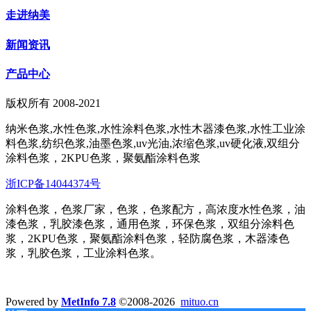
走进纳美
新闻资讯
产品中心
版权所有 2008-2021
纳米色浆,水性色浆,水性涂料色浆,水性木器漆色浆,水性工业涂
料色浆,纺织色浆,油墨色浆,uv光油,浓缩色浆,uv硬化液,双组分
涂料色浆，2KPU色浆，聚氨酯涂料色浆
浙ICP备14044374号
涂料色浆，色浆厂家，色浆，色浆配方，高浓度水性色浆，油
漆色浆，乳胶漆色浆，通用色浆，环保色浆，双组分涂料色
浆，2KPU色浆，聚氨酯涂料色浆，轻防腐色浆，木器漆色
浆，乳胶色浆，工业涂料色浆。
Powered by
MetInfo 7.8
©2008-2026
mituo.cn