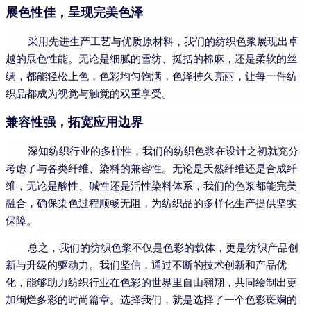
展色性佳，呈现完美色泽
采用先进生产工艺与优质原材料，我们的纺织色浆展现出卓
越的展色性能。无论是细腻的雪纺、挺括的棉麻，还是柔软的丝
绸，都能轻松上色，色彩均匀饱满，色泽持久亮丽，让每一件纺
织品都成为视觉与触觉的双重享受。
兼容性强，拓宽应用边界
深知纺织行业的多样性，我们的纺织色浆在设计之初就充分
考虑了与各类纤维、染料的兼容性。无论是天然纤维还是合成纤
维，无论是酸性、碱性还是活性染料体系，我们的色浆都能完美
融合，确保染色过程顺畅无阻，为纺织品的多样化生产提供坚实
保障。
总之，我们的纺织色浆不仅是色彩的载体，更是纺织产品创
新与升级的驱动力。我们坚信，通过不断的技术创新和产品优
化，能够助力纺织行业在色彩的世界里自由翱翔，共同绘制出更
加绚烂多彩的时尚篇章。选择我们，就是选择了一个色彩斑斓的