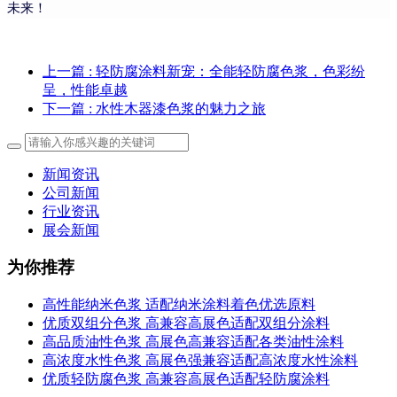
未来！
上一篇
: 轻防腐涂料新宠：全能轻防腐色浆，色彩纷
呈，性能卓越
下一篇
: 水性木器漆色浆的魅力之旅
新闻资讯
公司新闻
行业资讯
展会新闻
为你推荐
高性能纳米色浆 适配纳米涂料着色优选原料
优质双组分色浆 高兼容高展色适配双组分涂料
高品质油性色浆 高展色高兼容适配各类油性涂料
高浓度水性色浆 高展色强兼容适配高浓度水性涂料
优质轻防腐色浆 高兼容高展色适配轻防腐涂料