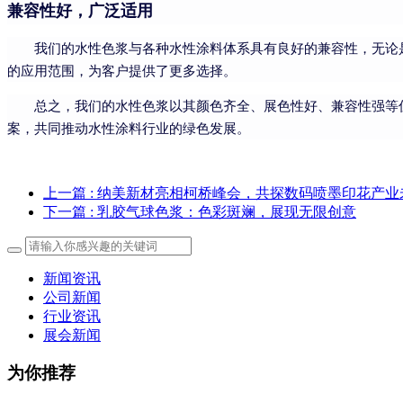
兼容性好，广泛适用
我们的水性色浆与各种水性涂料体系具有良好的兼容性，无论
的应用范围，为客户提供了更多选择。
总之，我们的水性色浆以其颜色齐全、展色性好、兼容性强等
案，共同推动水性涂料行业的绿色发展。
上一篇
: 纳美新材亮相柯桥峰会，共探数码喷墨印花产
下一篇
: 乳胶气球色浆：色彩斑斓，展现无限创意
新闻资讯
公司新闻
行业资讯
展会新闻
为你推荐