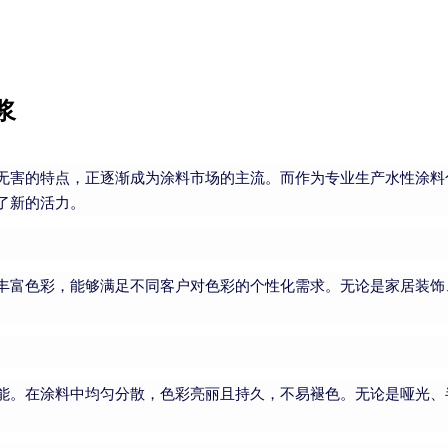
浆
无害的特点，正逐渐成为涂料市场的主流。而作为专业生产水性涂料
了新的活力。
丰富色彩，能够满足不同客户对色彩的个性化需求。无论是家居装饰
能。在涂料中均匀分散，色彩亮丽且持久，不易褪色。无论是哑光、