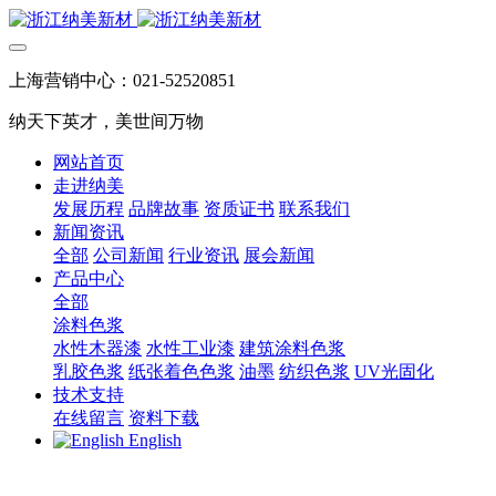
上海营销中心：021-52520851
纳天下英才，美世间万物
网站首页
走进纳美
发展历程
品牌故事
资质证书
联系我们
新闻资讯
全部
公司新闻
行业资讯
展会新闻
产品中心
全部
涂料色浆
水性木器漆
水性工业漆
建筑涂料色浆
乳胶色浆
纸张着色色浆
油墨
纺织色浆
UV光固化
技术支持
在线留言
资料下载
English