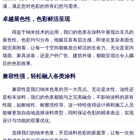
满，满足您对色彩的所有幻想与需求。
卓越展色性，色彩鲜活呈现
得益于纳米技术的运用，我们的色浆在涂料中展现出非凡的
展色性。色彩均匀分布，细腻且富有层次感，即使在复杂表面也
能完美附着，让每一寸空间都焕发出鲜活的生命力。无论是室内
墙面、家具涂装，还是户外广告、建筑外墙，都能呈现出令人瞩
目的色彩效果。
兼容性强，轻松融入各类涂料
兼容性是我们纳米色浆的另一大亮点。无论是水性、油性还
是粉末涂料，我们的色浆都能与之完美融合，不影响涂料的原有
性能，如耐候性、耐擦洗性等。这一特性使得设计师和施工人员
能够更加自由地选择涂料类型，同时保证色彩的精准表达，实现
设计与功能的双重优化。
选择我们的纳米色浆，开启涂料色彩的新篇章，让每一次创