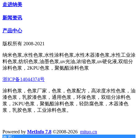
走进纳美
新闻资讯
产品中心
版权所有 2008-2021
纳米色浆,水性色浆,水性涂料色浆,水性木器漆色浆,水性工业涂
料色浆,纺织色浆,油墨色浆,uv光油,浓缩色浆,uv硬化液,双组分
涂料色浆，2KPU色浆，聚氨酯涂料色浆
浙ICP备14044374号
涂料色浆，色浆厂家，色浆，色浆配方，高浓度水性色浆，油
漆色浆，乳胶漆色浆，通用色浆，环保色浆，双组分涂料色
浆，2KPU色浆，聚氨酯涂料色浆，轻防腐色浆，木器漆色
浆，乳胶色浆，工业涂料色浆。
Powered by
MetInfo 7.8
©2008-2026
mituo.cn
首页/