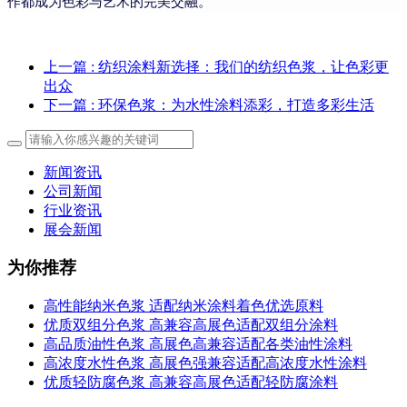
作都成为色彩与艺术的完美交融。
上一篇
: 纺织涂料新选择：我们的纺织色浆，让色彩更
出众
下一篇
: 环保色浆：为水性涂料添彩，打造多彩生活
新闻资讯
公司新闻
行业资讯
展会新闻
为你推荐
高性能纳米色浆 适配纳米涂料着色优选原料
优质双组分色浆 高兼容高展色适配双组分涂料
高品质油性色浆 高展色高兼容适配各类油性涂料
高浓度水性色浆 高展色强兼容适配高浓度水性涂料
优质轻防腐色浆 高兼容高展色适配轻防腐涂料