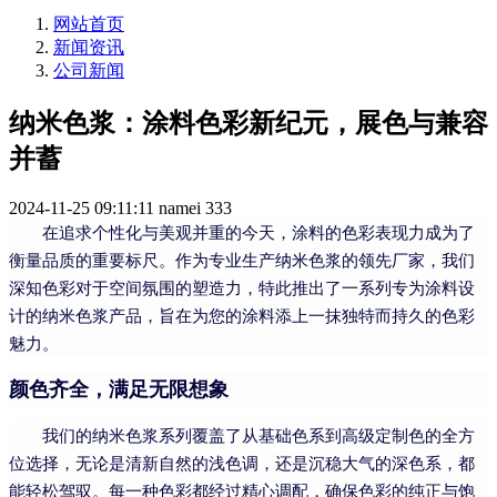
网站首页
新闻资讯
公司新闻
纳米色浆：涂料色彩新纪元，展色与兼容
并蓄
2024-11-25 09:11:11
namei
333
在追求个性化与美观并重的今天，涂料的色彩表现力成为了
衡量品质的重要标尺。作为专业生产纳米色浆的领先厂家，我们
深知色彩对于空间氛围的塑造力，特此推出了一系列专为涂料设
计的纳米色浆产品，旨在为您的涂料添上一抹独特而持久的色彩
魅力。
颜色齐全，满足无限想象
我们的纳米色浆系列覆盖了从基础色系到高级定制色的全方
位选择，无论是清新自然的浅色调，还是沉稳大气的深色系，都
能轻松驾驭。每一种色彩都经过精心调配，确保色彩的纯正与饱