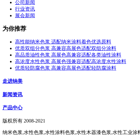
公司新闻
行业资讯
展会新闻
为你推荐
高性能纳米色浆 适配纳米涂料着色优选原料
优质双组分色浆 高兼容高展色适配双组分涂料
高品质油性色浆 高展色高兼容适配各类油性涂料
高浓度水性色浆 高展色强兼容适配高浓度水性涂料
优质轻防腐色浆 高兼容高展色适配轻防腐涂料
走进纳美
新闻资讯
产品中心
版权所有 2008-2021
纳米色浆,水性色浆,水性涂料色浆,水性木器漆色浆,水性工业涂料