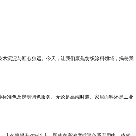
技术沉淀与匠心独运。今天，让我们聚焦纺织涂料领域，揭秘我
00种标准色及定制调色服务。无论是高端时装、家居面料还是工业
散，上色率提升30%以上。即使在高浓度或深色系应用中，依然