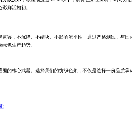
色彩鲜活如初。
定兼容，不沉降、不结块、不影响流平性。通过严格测试，与国
合绿色生产趋势。
重围的核心武器。选择我们的纺织色浆，不仅是选择一份品质承
能