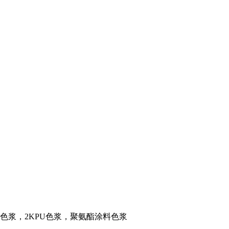
料色浆，2KPU色浆，聚氨酯涂料色浆