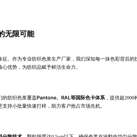
的无限可能
象征。作为专业纺织色浆生产厂家，我们深知每一抹色彩背后的
核心优势，为纺织品赋予鲜活生命力。
Pantone、RAL等国际色卡体系
们的纺织色浆覆盖
，提供超20
更支持小批量快速打样，助力客户抢占市场先机。
料分散技术
，颗粒细度达0.5μm以下，确保色浆在涂料中均匀分