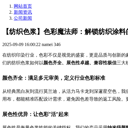
网站首页
新闻资讯
公司新闻
【纺织色浆】色彩魔法师：解锁纺织涂料
2025-09-09 16:00:22
namei
346
在纺织印染行业，色彩不仅是视觉的盛宴，更是品质与创新的
颜色齐全、展色性卓越、兼容性极佳
们的纺织色浆如何以
三大
颜色齐全：满足多元审美，定义行业色彩标准
从经典黑白灰到流行莫兰迪，从活力马卡龙到深邃星空色，我
用布，都能精准匹配设计需求，避免因色差导致的返工风险。
展色性优异：让色彩“活”起来
纳米级颜
展色性是衡量色浆性能的关键指标。我们的产品采用