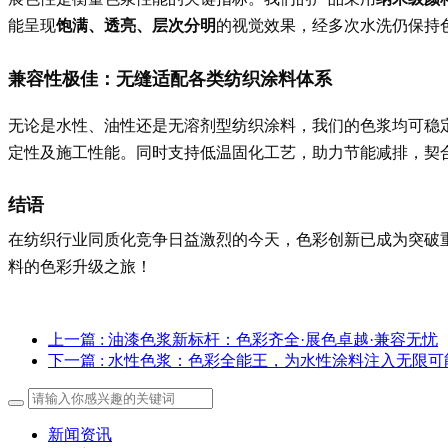
饱满、透亮、层次分明
能呈现
的视觉效果，经多次水洗仍保持
兼容性极佳：无缝适配各类纺织涂料体系
无论是水性、油性还是无溶剂型纺织涂料，我们的色浆均可稳
定性及施工性能。同时支持低温固化工艺，助力节能减排，契
结语
在纺织行业同质化竞争日益激烈的今天，色彩创新已成为突破
料的色彩升级之旅！
上一篇
: 油漆色浆新标杆：色彩齐全·展色卓越·兼容无忧
下一篇
: 水性色浆：色彩全能王，为水性涂料注入无限可
新闻资讯