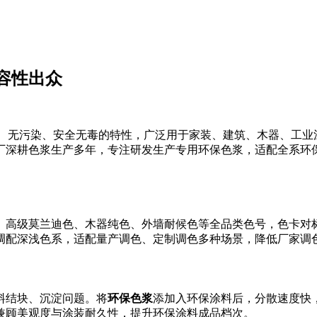
容性出众
C、无污染、安全无毒的特性，广泛用于家装、建筑、木器、工业
厂深耕色浆生产多年，专注研发生产专用环保色浆，适配全系环
、高级莫兰迪色、木器纯色、外墙耐候色等全品类色号，色卡对
调配深浅色系，适配量产调色、定制调色多种场景，降低厂家调
料结块、沉淀问题。将
环保色浆
添加入环保涂料后，分散速度快
兼顾美观度与涂装耐久性，提升环保涂料成品档次。