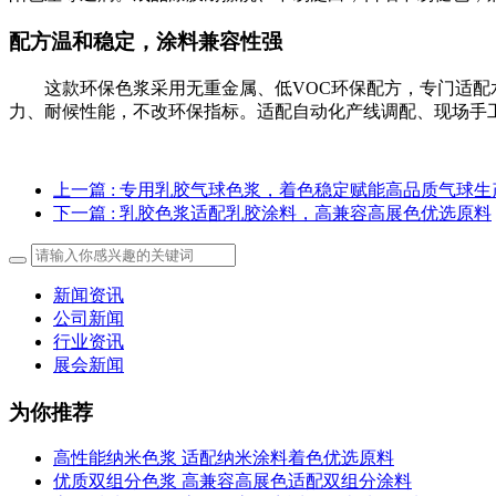
配方温和稳定，涂料兼容性强
这款环保色浆采用无重金属、低VOC环保配方，专门适
力、耐候性能，不改环保指标。适配自动化产线调配、现场手
上一篇
: 专用乳胶气球色浆，着色稳定赋能高品质气球生
下一篇
: 乳胶色浆适配乳胶涂料，高兼容高展色优选原料
新闻资讯
公司新闻
行业资讯
展会新闻
为你推荐
高性能纳米色浆 适配纳米涂料着色优选原料
优质双组分色浆 高兼容高展色适配双组分涂料