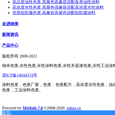
高品质油性色浆 高展色高兼容适配各类油性涂料
高浓度水性色浆 高展色强兼容适配高浓度水性涂料
优质轻防腐色浆 高兼容高展色适配轻防腐涂料
走进纳美
新闻资讯
产品中心
版权所有 2008-2021
纳米色浆,水性色浆,水性涂料色浆,水性木器漆色浆,水性工业涂料
浙ICP备14044374号
涂料色浆，色浆厂家，色浆，色浆配方，高浓度水性色浆，油
色浆，工业涂料色浆。
Powered by
MetInfo 7.8
©2008-2026
mituo.cn
首页/