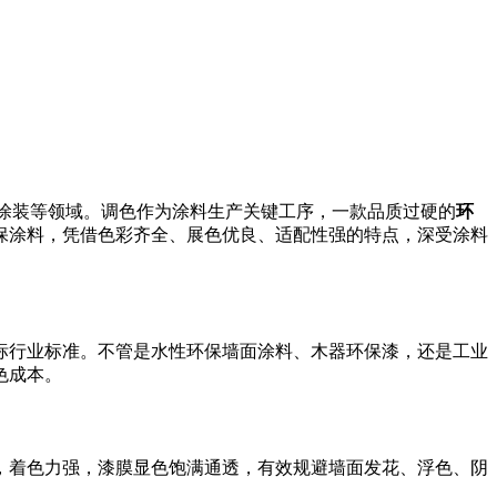
涂装等领域。调色作为涂料生产关键工序，一款品质过硬的
环
保涂料，凭借色彩齐全、展色优良、适配性强的特点，深受涂料
标行业标准。不管是水性环保墙面涂料、木器环保漆，还是工业
色成本。
，着色力强，漆膜显色饱满通透，有效规避墙面发花、浮色、阴