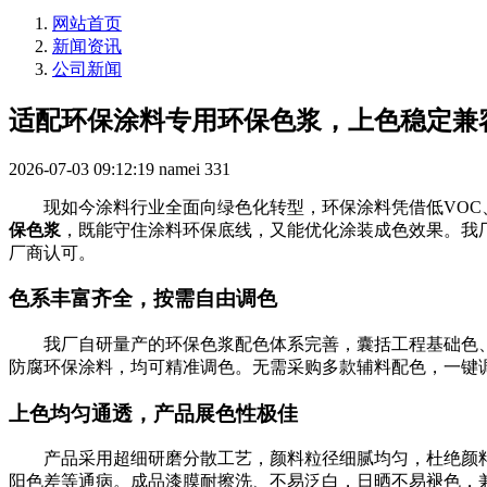
网站首页
新闻资讯
公司新闻
适配环保涂料专用环保色浆，上色稳定兼
2026-07-03 09:12:19
namei
331
现如今涂料行业全面向绿色化转型，环保涂料凭借低VO
保色浆
，既能守住涂料环保底线，又能优化涂装成色效果。我
厂商认可。
色系丰富齐全，按需自由调色
我厂自研量产的环保色浆配色体系完善，囊括工程基础色
防腐环保涂料，均可精准调色。无需采购多款辅料配色，一键
上色均匀通透，产品展色性极佳
产品采用超细研磨分散工艺，颜料粒径细腻均匀，杜绝颜
阳色差等通病。成品漆膜耐擦洗、不易泛白，日晒不易褪色，