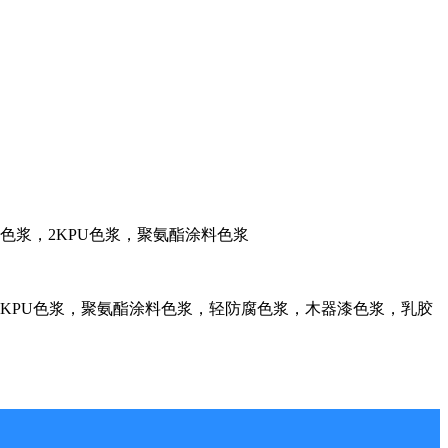
料色浆，2KPU色浆，聚氨酯涂料色浆
KPU色浆，聚氨酯涂料色浆，轻防腐色浆，木器漆色浆，乳胶