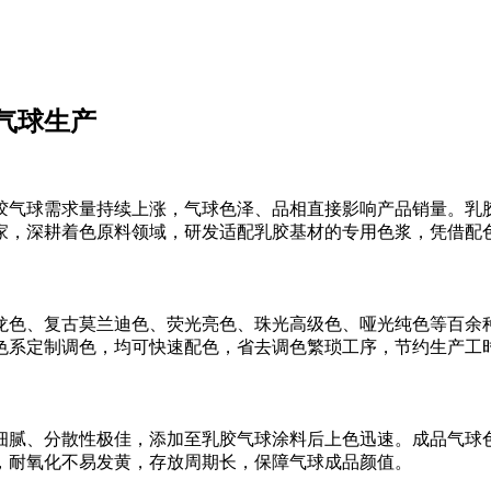
气球生产
胶气球需求量持续上涨，气球色泽、品相直接影响产品销量。乳
家，深耕着色原料领域，研发适配乳胶基材的专用色浆，凭借配
龙色、复古莫兰迪色、荧光亮色、珠光高级色、哑光纯色等百余
色系定制调色，均可快速配色，省去调色繁琐工序，节约生产工
细腻、分散性极佳，添加至乳胶气球涂料后上色迅速。成品气球
，耐氧化不易发黄，存放周期长，保障气球成品颜值。