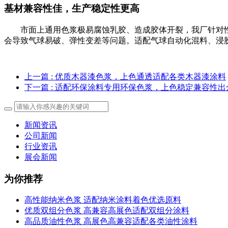
基材兼容性佳，生产稳定性更高
市面上通用色浆极易腐蚀乳胶、造成胶体开裂，我厂针对
会导致气球易破、弹性变差等问题。适配气球自动化混料、浸
上一篇
: 优质木器漆色浆，上色通透适配各类木器漆涂料
下一篇
: 适配环保涂料专用环保色浆，上色稳定兼容性出
新闻资讯
公司新闻
行业资讯
展会新闻
为你推荐
高性能纳米色浆 适配纳米涂料着色优选原料
优质双组分色浆 高兼容高展色适配双组分涂料
高品质油性色浆 高展色高兼容适配各类油性涂料