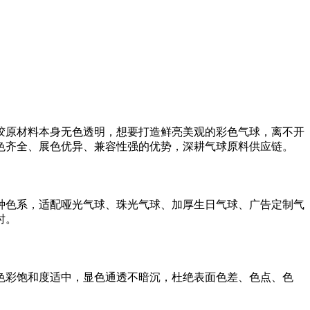
胶原材料本身无色透明，想要打造鲜亮美观的彩色气球，离不开
色齐全、展色优异、兼容性强的优势，深耕气球原料供应链。
种色系，适配哑光气球、珠光气球、加厚生日气球、广告定制气
时。
色彩饱和度适中，显色通透不暗沉，杜绝表面色差、色点、色