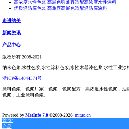
高浓度水性色浆 高展色强兼容适配高浓度水性涂料
优质轻防腐色浆 高兼容高展色适配轻防腐涂料
走进纳美
新闻资讯
产品中心
版权所有 2008-2021
纳米色浆,水性色浆,水性涂料色浆,水性木器漆色浆,水性工业涂料
浙ICP备14044374号
涂料色浆，色浆厂家，色浆，色浆配方，高浓度水性色浆，油
色浆，工业涂料色浆。
Powered by
MetInfo 7.8
©2008-2026
mituo.cn
首页/
产品