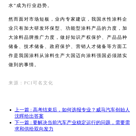
水”成为行业趋势。
然而面对市场短板，业内专家建议，我国水性涂料企
业只有加大研发环保型、功能型涂料产品的力度，加
大涂料品牌推广力度，做好知识产权保护、产品品种
储备、技术储备、政府保护、营销人才储备等方面工
作是我国涂料从涂料生产大国迈向涂料强国必须踏实
做到的事情。
来源：PCI可名文化
上一篇
: 高考结束后，如何选报专业？威马汽车创始人
沈晖给出答案
下一篇
: 要解决当前汽车产业稳定运行的问题，需要需
求和供给双向发力