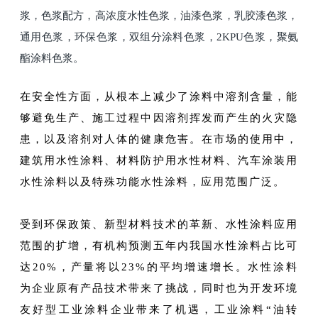
浆，色浆配方，高浓度水性色浆，油漆色浆，乳胶漆色浆，
通用色浆，环保色浆，双组分涂料色浆，2KPU色浆，聚氨
酯涂料色浆。
在安全性方面，从根本上减少了涂料中溶剂含量，能
够避免生产、施工过程中因溶剂挥发而产生的火灾隐
患，以及溶剂对人体的健康危害。在市场的使用中，
建筑用水性涂料、材料防护用水性材料、汽车涂装用
水性涂料以及特殊功能水性涂料，应用范围广泛。
受到环保政策、新型材料技术的革新、水性涂料应用
范围的扩增，有机构预测五年内我国水性涂料占比可
达20%，产量将以23%的平均增速增长。水性涂料
为企业原有产品技术带来了挑战，同时也为开发环境
友好型工业涂料企业带来了机遇，工业涂料“油转