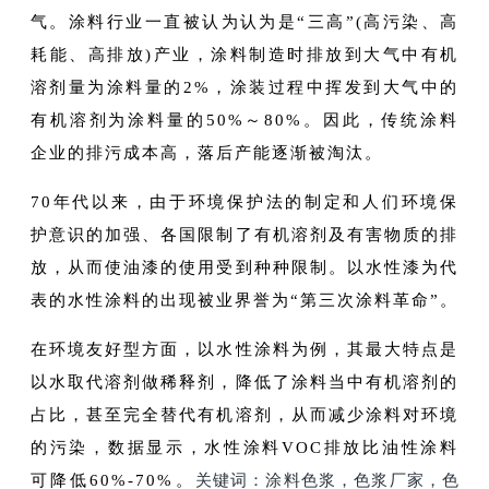
气。涂料行业一直被认为认为是“三高”(高污染、高
耗能、高排放)产业，涂料制造时排放到大气中有机
溶剂量为涂料量的2%，涂装过程中挥发到大气中的
有机溶剂为涂料量的50%～80%。因此，传统涂料
企业的排污成本高，落后产能逐渐被淘汰。
70年代以来，由于环境保护法的制定和人们环境保
护意识的加强、各国限制了有机溶剂及有害物质的排
放，从而使油漆的使用受到种种限制。以水性漆为代
表的水性涂料的出现被业界誉为“第三次涂料革命”。
在环境友好型方面，以水性涂料为例，其最大特点是
以水取代溶剂做稀释剂，降低了涂料当中有机溶剂的
占比，甚至完全替代有机溶剂，从而减少涂料对环境
的污染，数据显示，水性涂料VOC排放比油性涂料
可降低60%-70%。
关键词：
涂料色浆
，色浆厂家，色