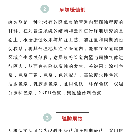
2
添加缓蚀剂
缓蚀剂是一种能够有效降低集输管道内壁腐蚀程度的
材料。在对管道系统的结构和走向进行详细研究的基
础上，根据缓蚀效果与加注工艺、加注量和周期的密
切联系，将其合理地加注至管道内，能够在管道腐蚀
区域产生缓蚀剂膜，这层膜将管道内壁与腐蚀气体进
行隔离，从而有效降低腐蚀的发生。关键词：涂料色
浆，色浆厂家，色浆，色浆配方，高浓度水性色浆，
油漆色浆，乳胶漆色浆，通用色浆，环保色浆，双组
分涂料色浆，2KPU色浆，聚氨酯涂料色浆
3
缝隙腐蚀
阴极保护法可分为牺牲阳极法和强制电流法。采用该