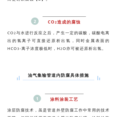
2
CO
造成的腐蚀
2
CO
与水进行反应之后，产生一定的碳酸，碳酸电离
2
出的氢离子可直接还原析出氢，同时金属表面的
HCO
-离子浓度极低时，H
O亦可被还原析出氢。
3
2
油气集输管道内防腐具体措施
1
涂料涂装工艺
涂层防腐技术，虽是管道外壁防腐工作中常用的技术