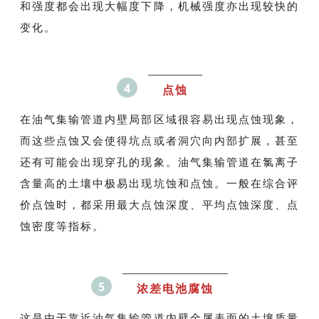
和强度都会出现大幅度下降，机械强度亦出现较快的
变化。
4
点蚀
在油气集输管道内壁局部区域很容易出现点蚀现象，
而这些点蚀又会使得坑点或者洞穴向内部扩展，甚至
还有可能会出现穿孔的现象。油气集输管道在氯离子
含量高的土壤中极易出现坑蚀和点蚀。一般在综合评
价点蚀时，都采用最大点蚀深度、平均点蚀深度、点
蚀密度等指标。
5
浓差电池腐蚀
这是由于靠近油气集输管道内壁金属表面的土壤质量