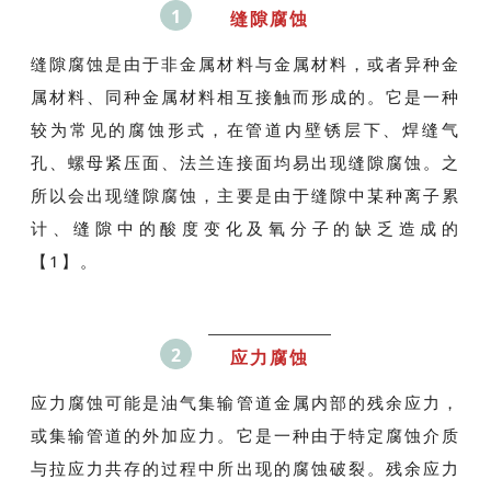
1
缝隙腐蚀
缝隙腐蚀是由于非金属材料与金属材料，或者异种金
属材料、同种金属材料相互接触而形成的。它是一种
较为常见的腐蚀形式，在管道内壁锈层下、焊缝气
孔、螺母紧压面、法兰连接面均易出现缝隙腐蚀。之
所以会出现缝隙腐蚀，主要是由于缝隙中某种离子累
计、缝隙中的酸度变化及氧分子的缺乏造成的
【1】。
2
应力腐蚀
应力腐蚀可能是油气集输管道金属内部的残余应力，
或集输管道的外加应力。它是一种由于特定腐蚀介质
与拉应力共存的过程中所出现的腐蚀破裂。残余应力