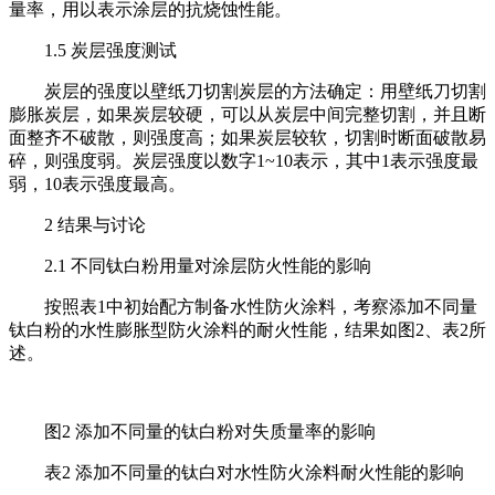
量率，用以表示涂层的抗烧蚀性能。
1.5 炭层强度测试
炭层的强度以壁纸刀切割炭层的方法确定：用壁纸刀切割
膨胀炭层，如果炭层较硬，可以从炭层中间完整切割，并且断
面整齐不破散，则强度高；如果炭层较软，切割时断面破散易
碎，则强度弱。炭层强度以数字1~10表示，其中1表示强度最
弱，10表示强度最高。
2 结果与讨论
2.1 不同钛白粉用量对涂层防火性能的影响
按照表1中初始配方制备水性防火涂料，考察添加不同量
钛白粉的水性膨胀型防火涂料的耐火性能，结果如图2、表2所
述。
图2 添加不同量的钛白粉对失质量率的影响
表2 添加不同量的钛白对水性防火涂料耐火性能的影响