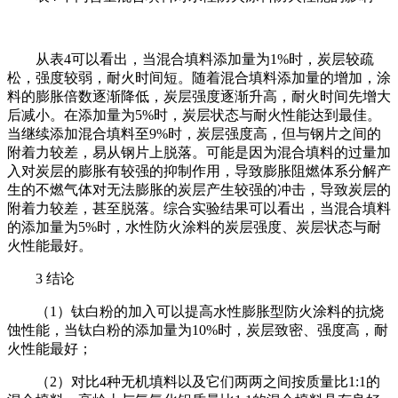
从表4可以看出，当混合填料添加量为1%时，炭层较疏
松，强度较弱，耐火时间短。随着混合填料添加量的增加，涂
料的膨胀倍数逐渐降低，炭层强度逐渐升高，耐火时间先增大
后减小。在添加量为5%时，炭层状态与耐火性能达到最佳。
当继续添加混合填料至9%时，炭层强度高，但与钢片之间的
附着力较差，易从钢片上脱落。可能是因为混合填料的过量加
入对炭层的膨胀有较强的抑制作用，导致膨胀阻燃体系分解产
生的不燃气体对无法膨胀的炭层产生较强的冲击，导致炭层的
附着力较差，甚至脱落。综合实验结果可以看出，当混合填料
的添加量为5%时，水性防火涂料的炭层强度、炭层状态与耐
火性能最好。
3 结论
（1）钛白粉的加入可以提高水性膨胀型防火涂料的抗烧
蚀性能，当钛白粉的添加量为10%时，炭层致密、强度高，耐
火性能最好；
（2）对比4种无机填料以及它们两两之间按质量比1:1的