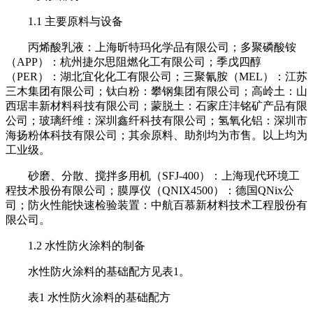
1.1 主要原料与设备
丙烯酸乳液：上海昕特玛化学品有限公司；多聚磷酸铵
（APP）：杭州捷尔思阻燃化工有限公司；季戊四醇
（PER）：湖北宜化化工有限公司；三聚氰胺（MEL）：江苏
三木集团有限公司；钛白粉：攀钢集团有限公司；高岭土：山
西琚丰新材料科技有限公司；蒙脱土：石家庄沣铭矿产品有限
公司；玻璃纤维：深圳鑫纤科技有限公司；氢氧化铝：深圳市
海扬粉体科技有限公司；其余原料、助剂均为市售。以上均为
工业级。
砂磨、分散、搅拌多用机（SFJ-400）：上海现代环境工
程技术股份有限公司；膜厚仪（QNIX4500）：德国QNix公
司；防火性能快速检验装置：中航百慕新材料技术工程股份有
限公司。
1.2 水性防火涂料的制备
水性防火涂料的基础配方见表1。
表1 水性防火涂料的基础配方