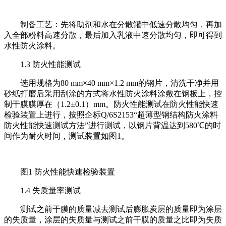
制备工艺：先将助剂和水在分散罐中低速分散均匀，再加
入全部粉料高速分散，最后加入乳液中速分散均匀，即可得到
水性防火涂料。
1.3 防火性能测试
选用规格为80 mm×40 mm×1.2 mm的钢片，清洗干净并用
砂纸打磨后采用刮涂的方式将水性防火涂料涂敷在钢板上，控
制干膜膜厚在（1.2±0.1）mm。防火性能测试在防火性能快速
检验装置上进行，按照企标Q/6S2153“超薄型钢结构防火涂料
防火性能快速测试方法”进行测试，以钢片背温达到580℃的时
间作为耐火时间，测试装置如图1。
图1 防火性能快速检验装置
1.4 失质量率测试
测试之前干膜的质量减去测试后膨胀炭层的质量即为涂层
的失质量，涂层的失质量与测试之前干膜的质量之比即为失质