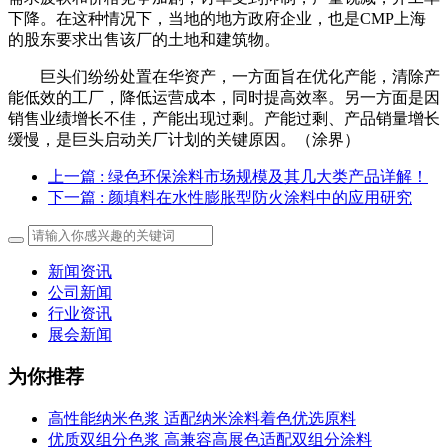
下降。在这种情况下，当地的地方政府企业，也是CMP上海
的股东要求出售该厂的土地和建筑物。
巨头们纷纷处置在华资产，一方面旨在优化产能，清除产
能低效的工厂，降低运营成本，同时提高效率。另一方面是因
销售业绩增长不佳，产能出现过剩。产能过剩、产品销量增长
缓慢，是巨头启动关厂计划的关键原因。（涂界）
上一篇
: 绿色环保涂料市场规模及其几大类产品详解！
下一篇
: 颜填料在水性膨胀型防火涂料中的应用研究
新闻资讯
公司新闻
行业资讯
展会新闻
为你推荐
高性能纳米色浆 适配纳米涂料着色优选原料
优质双组分色浆 高兼容高展色适配双组分涂料