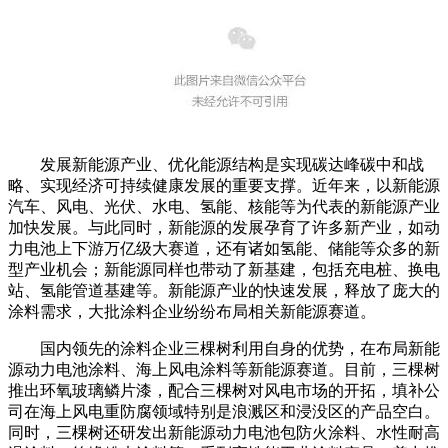
发展新能源产业、优化能源结构是实现碳达峰碳中和战
略、实现经济可持续健康发展的重要支撑。近年来，以新能源
汽车、风电、光伏、水电、氢能、核能等为代表的新能源产业
加快发展。与此同时，新能源的发展孕育了许多新产业，如动
力电池上下游万亿级大赛道，还有诸如氢能、储能等众多的新
型产业机会；新能源同样也带动了新基建，包括充电桩、换电
站、氢能管道基建等。新能源产业的快速发展，释放了庞大的
涂料需求，大批涂料企业纷纷布局相关新能源赛道。
国内领先的涂料企业三棵树利用自身的优势，在布局新能
源动力电池涂料、海上风电涂料等新能源赛道。目前，三棵树
推出环氧玻璃鳞片漆，配合三棵树对风电市场的开拓，填补公
司在海上风电重防腐领域特别是浪溅区和浸没区的产品空白。
同时，三棵树还研发出新能源动力电池包防火涂料、水性耐高