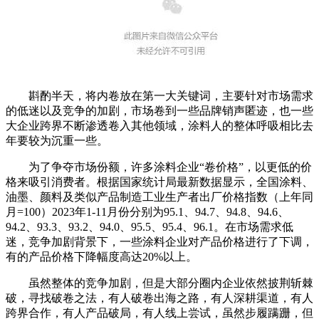
斟酌半天，将内卷放在第一大关键词，主要针对市场需求
的低迷以及竞争的加剧，市场卷到一些品牌销声匿迹，也一些
大企业跨界不断渗透卷入其他领域，涂料人的整体呼吸相比去
年要较为沉重一些。
为了争夺市场份额，许多涂料企业“卷价格”，以更低的价
格来吸引消费者。根据国家统计局最新数据显示，全国涂料、
油墨、颜料及类似产品制造工业生产者出厂价格指数（上年同
月=100）2023年1-11月份分别为95.1、94.7、94.8、94.6、
94.2、93.3、93.2、94.0、95.5、95.4、96.1。在市场需求低
迷，竞争加剧背景下，一些涂料企业对产品价格进行了下调，
有的产品价格下降幅度高达20%以上。
虽然整体的竞争加剧，但是大部分圈内企业依然披荆斩棘
破，寻找破卷之法，有人破卷出海之路，有人深耕渠道，有人
跨界合作，有人产品破局，有人线上尝试，虽然步履蹒跚，但