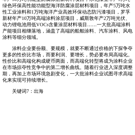
绿色环保高性能功能型海洋防腐涂层材料项目，年产5万吨水
性工业涂料和1万吨海洋产业高效环保动态防污漆项目，罗孚
新材年产10万吨高端涂料涂层项目，威斯敦年产2万吨光伏、
动力锂电池用低VOCs含量涂层材料项目……一大批高端涂料
产能项目相继落地，涵盖了高端的船舶涂料、汽车涂料、风电
涂料等细分领域。
涂料企业要份额、要规模，就要不断通过价格的下探争夺
更多的性价比市场，而要利润、要增长，势必要布局高端化。
性价比和高端化构成硬币两面，而高端化转型将成为涂料企业
在市场掠夺性竞争中的第二增长曲线。随着行业进入深度调整
期，再加上市场环境急剧变化，一大批涂料企业试图寻求高端
化来实现可持续增长。
关键词7：出海