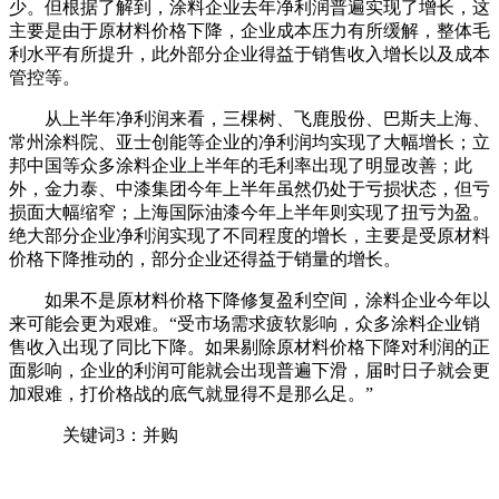
少。但根据了解到，涂料企业去年净利润普遍实现了增长，这
主要是由于原材料价格下降，企业成本压力有所缓解，整体毛
利水平有所提升，此外部分企业得益于销售收入增长以及成本
管控等。
从上半年净利润来看，三棵树、飞鹿股份、巴斯夫上海、
常州涂料院、亚士创能等企业的净利润均实现了大幅增长；立
邦中国等众多涂料企业上半年的毛利率出现了明显改善；此
外，金力泰、中漆集团今年上半年虽然仍处于亏损状态，但亏
损面大幅缩窄；上海国际油漆今年上半年则实现了扭亏为盈。
绝大部分企业净利润实现了不同程度的增长，主要是受原材料
价格下降推动的，部分企业还得益于销量的增长。
如果不是原材料价格下降修复盈利空间，涂料企业今年以
来可能会更为艰难。“受市场需求疲软影响，众多涂料企业销
售收入出现了同比下降。如果剔除原材料价格下降对利润的正
面影响，企业的利润可能就会出现普遍下滑，届时日子就会更
加艰难，打价格战的底气就显得不是那么足。”
关键词3：并购