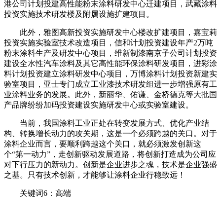
港公司计划投建高性能粉末涂料研发中心迁建项目，武藏涂料
投资实施技术研发楼及附属设施扩建项目。
此外，雅图高新投资实施研发中心楼改扩建项目，嘉宝莉
投资实施实验室技术改造项目，信和计划投资建设年产2万吨
粉末涂料生产及研发中心项目，维新制漆南京子公司计划投资
建设全水性汽车涂料及其它高性能环保涂料研发项目，进彩涂
料计划投资建立涂料研发中心项目，万博涂料计划投资新建实
验室项目，亚士专门成立工业漆技术研发组进一步增强原有工
业涂料业务的发展。此外，新丽华、佑谦、金桥德克等大批国
产品牌纷纷加码投资建设实施研发中心或实验室建设。
当前，我国涂料工业正处在转变发展方式、优化产业结
构、转换增长动力的攻关期，这是一个必须跨越的关口。对于
涂料企业而言，要顺利跨越这个关口，就必须激发创新这
个“第一动力”，走创新驱动发展道路，将创新打造成为公司应
对下行压力的新动力。创新是企业进步之魂，技术是企业强盛
之基。只有技术创新，才能够让涂料企业行稳致远！
关键词6：高端