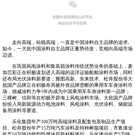
走向高端，站稳高端，一直是中国涂料自主品牌的追求。
如今，一大批中国涂料自主品牌正蓄势待发，竞相向高端市场
迈进。
在巩固风电涂料和集装箱涂料传统优势业务的基础上，麦
加芯彩正在积极谋划进入高端的远洋运输船舶涂料市场，同时
还布局光伏涂料新赛道；雅图高新、东来技术、松井股份等大
批国产品牌正在积极布局被外资品牌垄断的乘用车车身涂料市
场，德威涂料力争5年内成为中国乘用车车身涂料第一品牌；
三棵树、信和等在积极开辟海上风电涂料市场。大批国产品牌
纷纷入局新能源动力电池涂料、风电涂料、光伏涂料、储能设
备用涂料等赛道。
乐化集团年产100万吨高端涂料及配套包装制品生产项
目、松井股份年产15万吨汽车涂料及特种树脂项目，齐鲁漆业
年产50万吨功能型防腐涂层新材料项目，乐化漆业年产5万吨