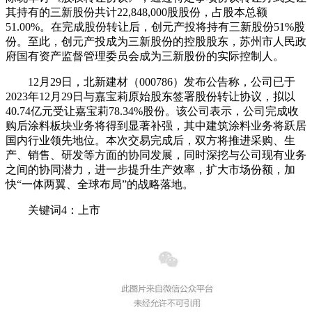
其持有的三新股份共计22,848,000股股份，占股本总额
51.00%。在完成股份转让后，创元产投将持有三新股份51%股
份。至此，创元产投成为三新股份的控股股东，苏州市人民政
府国有资产监督管理委员会成为三新股份的实际控制人。
12月29日，北新建材（000786）发布公告称，公司已于
2023年12月29日与嘉宝莉原始股东签署股份转让协议，拟以
40.74亿元受让嘉宝莉78.34%股份。该公司表示，公司完成收
购后涂料板块业务将得到显著补强，其中建筑涂料业务将跃居
国内行业领先地位。本次交易完成后，双方将推进采购、生
产、销售、研发等方面的协同发展，同时深挖与公司现有业务
之间的协同潜力，进一步提升生产效率，扩大市场份额，加
快“一体两翼、全球布局”的战略落地。
关键词4：上市