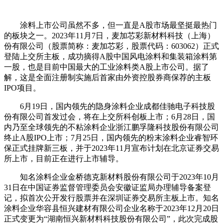
涂料上市公司虽然不多，但一直是A股市场最坚挺最热门
的板块之一。2023年11月7日，麦加芯彩新材料科技（上海）
份有限公司（股票简称：麦加芯彩，股票代码：603062）正式
登陆上交所主板，成功摘得A股中国风电涂料和集装箱涂料第
一股，也是目前中国最大的工业涂料类A股上市公司。据了
解，这是全面注册制实施后首家由外资控股券商保荐的主板
IPO项目。
6月19日，国内领先的隐身涂料企业成都佳驰电子科技股
份有限公司首发过会，将在上交所科创板上市；6月28日，国
内乃至全球领先的不粘涂料企业浙江鹏孚隆科技股份有限公司
终止A股IPO上市；7月25日，国内领先的粉末涂料企业睿智环
保正式挂牌新三板，并于2023年11月宣布计划在北京证券交易
所上市，目前正在进行上市辅导。
知名涂料企业金桥德克新材料股份有限公司于2023年10月
31日在中国证券监督管理委员会安徽证监局办理辅导备案登
记，拟首次公开发行股票并在深圳证券交易所主板上市。知名
涂料企业华容县恒兴建材有限公司企业名称于2023年12月20日
正式变更为“湖南恒兴新材料科技股份有限公司”，此次完成股