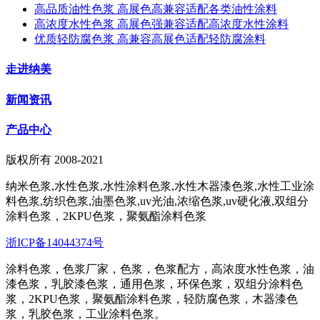
高品质油性色浆 高展色高兼容适配各类油性涂料
高浓度水性色浆 高展色强兼容适配高浓度水性涂料
优质轻防腐色浆 高兼容高展色适配轻防腐涂料
走进纳美
新闻资讯
产品中心
版权所有 2008-2021
纳米色浆,水性色浆,水性涂料色浆,水性木器漆色浆,水性工业涂
料色浆,纺织色浆,油墨色浆,uv光油,浓缩色浆,uv硬化液,双组分
涂料色浆，2KPU色浆，聚氨酯涂料色浆
浙ICP备14044374号
涂料色浆，色浆厂家，色浆，色浆配方，高浓度水性色浆，油
漆色浆，乳胶漆色浆，通用色浆，环保色浆，双组分涂料色
浆，2KPU色浆，聚氨酯涂料色浆，轻防腐色浆，木器漆色
浆，乳胶色浆，工业涂料色浆。