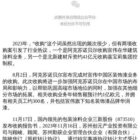
2023年，“收购”这个词虽然出现的频次很少，但有两项收
购案引发了行业热议，一个是阿克苏诺贝尔收购宣伟在华建筑
涂料业务，另一个是北新建材斥资约41亿元收购嘉宝莉集团控
制权。
8月2日，阿克苏诺贝尔宣布完成对宣伟中国区装饰漆业务
的收购。此次收购将进一步加强阿克苏诺贝尔在中国市场的布
局和影响力，以帮助巩固高端市场地位的同时，加强在其他细
分市场的拓展。相关收购业务年销售额预计约1亿欧元，并拥
有相关员工约300名，并包括宣伟旗下知名装饰漆品牌华润
漆。
11月17日，国内领先的包装涂料企业三新股份（873510）
发布收购报告书，2023年11月16日，苏州创元产业投资有限公
司与顾峻、顾闻、苏州勤获企业管理合伙企业（有限合伙）、
陈晓华订《股权转让协议》，通过特定事项协议转让方式受让