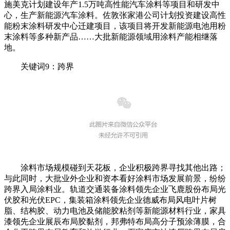
施美克计划建设年产1.5万吨高性能汽车涂料等项目和研发中
心，生产新能源汽车涂料。佐敦张家港公司计划投资建设高性
能粉末涂料研发中心迁建项目，该项目将开发新能源电池用粉
末涂料等多种新产品……大批新能源领域用涂料产能相继落
地。
关键词9：跨界
涂料市场规模碰到天花板，企业积极跨界寻找其他出路；
与此同时，大批业外企业和资本看好涂料市场发展前景，纷纷
跨界入局涂料业。轨道交通装备涂料领先企业飞鹿股份布局光
伏胶和光伏EPC，集装箱涂料领先企业德威布局风电叶片树
脂、结构胶、动力电池及储能胶粘剂等新能源材料行业，家具
漆领先企业展辰布局胶黏剂，邦弗特布局高分子预涂薄膜，合