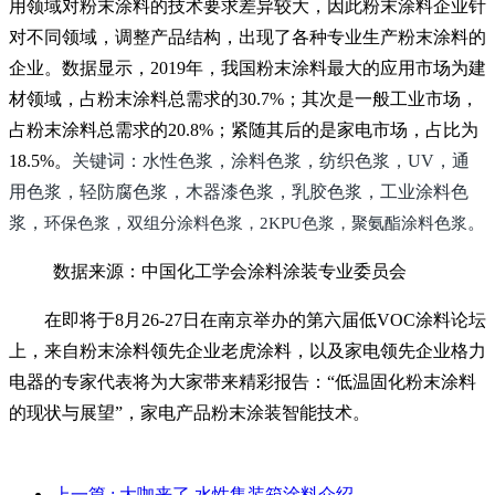
用领域对粉末涂料的技术要求差异较大，因此粉末涂料企业针
对不同领域，调整产品结构，出现了各种专业生产粉末涂料的
企业。数据显示，
2019年，我国粉末涂料最大的应用市场为建
材领域，占粉末涂料总需求的30.7%；其次是一般工业市场，
占粉末涂料总需求的20.8%；紧随其后的是家电市场，占比为
18.5%。
关键词：水性色浆，涂料色浆，纺织色浆，
UV，通
用色浆，轻防腐色浆，木器漆色浆，乳胶色浆，工业涂料色
浆，
。
环保色浆，双组分涂料色浆，
2KPU色浆，聚氨酯涂料色浆
数据来源：中国化工学会涂料涂装专业委员会
在即将于
8月26-27日在南京举办的第六届低VOC涂料论坛
上，来自粉末涂料领先企业老虎涂料，以及家电领先企业格力
电器的专家代表将为大家带来精彩报告：“低温固化粉末涂料
的现状与展望”，家电产品粉末涂装智能技术。
上一篇
: 大咖来了 水性集装箱涂料介绍