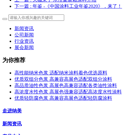
下一篇
: 年鉴 -《中国涂料工业年鉴2020》，来了！
新闻资讯
公司新闻
行业资讯
展会新闻
为你推荐
高性能纳米色浆 适配纳米涂料着色优选原料
优质双组分色浆 高兼容高展色适配双组分涂料
高品质油性色浆 高展色高兼容适配各类油性涂料
高浓度水性色浆 高展色强兼容适配高浓度水性涂料
优质轻防腐色浆 高兼容高展色适配轻防腐涂料
走进纳美
新闻资讯