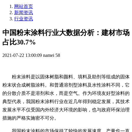
网站首页
新闻资讯
行业资讯
中国粉末涂料行业大数据分析：建材市场
占比30.7%
2021-07-22 13:00:09
namei
58
粉末涂料是以固体树脂和颜料、填料及助剂等组成的固体
粉末状合成树脂涂料。和普通溶剂型涂料及水性涂料不同，它
的分散介质不是溶剂和水，而是空气。作为环境友好型涂料的
典型代表，我国粉末涂料行业在近几年得到稳定发展，其技术
发展水平不仅受国内外经济大环境的影响，也与政府环保治理
措施的严格实施密不可分。
我国粉末涂料的市场保持了较快的发展速度，产量也一直