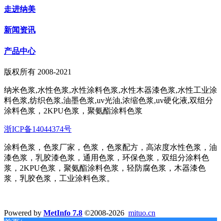
走进纳美
新闻资讯
产品中心
版权所有 2008-2021
纳米色浆,水性色浆,水性涂料色浆,水性木器漆色浆,水性工业涂
料色浆,纺织色浆,油墨色浆,uv光油,浓缩色浆,uv硬化液,双组分
涂料色浆，2KPU色浆，聚氨酯涂料色浆
浙ICP备14044374号
涂料色浆，色浆厂家，色浆，色浆配方，高浓度水性色浆，油
漆色浆，乳胶漆色浆，通用色浆，环保色浆，双组分涂料色
浆，2KPU色浆，聚氨酯涂料色浆，轻防腐色浆，木器漆色
浆，乳胶色浆，工业涂料色浆。
Powered by
MetInfo 7.8
©2008-2026
mituo.cn